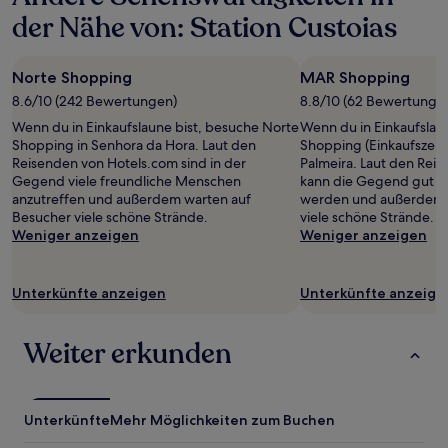
der Nähe von: Station Custoias
Norte Shopping
MAR Shopping
8.6/10 (242 Bewertungen)
8.8/10 (62 Bewertunge
Wenn du in Einkaufslaune bist, besuche Norte
Wenn du in Einkaufslau
Shopping in Senhora da Hora. Laut den
Shopping (Einkaufszent
Reisenden von Hotels.com sind in der
Palmeira. Laut den Rei
Gegend viele freundliche Menschen
kann die Gegend gut z
anzutreffen und außerdem warten auf
werden und außerdem 
Besucher viele schöne Strände.
viele schöne Strände.
Weniger anzeigen
Weniger anzeigen
Unterkünfte anzeigen
Unterkünfte anzeige
Weiter erkunden
Unterkünfte
Mehr Möglichkeiten zum Buchen