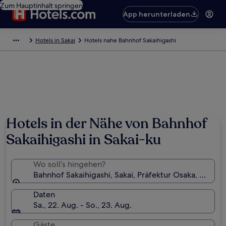
Zum Hauptinhalt springen
App herunterladen
Hotels in Sakai
Hotels nahe Bahnhof Sakaihigashi
Hotels in der Nähe von Bahnhof
Sakaihigashi in Sakai-ku
Wo soll’s hingehen?
Bahnhof Sakaihigashi, Sakai, Präfektur Osaka, Japan
Daten
Sa., 22. Aug. - So., 23. Aug.
Gäste