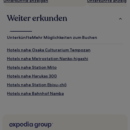
Unterkünfte anzeigen
Unterkünfte anzeige
Weiter erkunden
Unterkünfte
Mehr Möglichkeiten zum Buchen
Hotels nahe Osaka Culturarium Tempozan
Hotels nahe Metrostation Nanko-higashi
Hotels nahe Station Mito
Hotels nahe Harukas 300
Hotels nahe Station Ebisu-chō
Hotels nahe Bahnhof Namba
Hotels nahe Asia-Pacific Trade Center
Hotels nahe Station Kitakagaya
Hotels nahe Big Bang
Hotels nahe Station Tezukayama