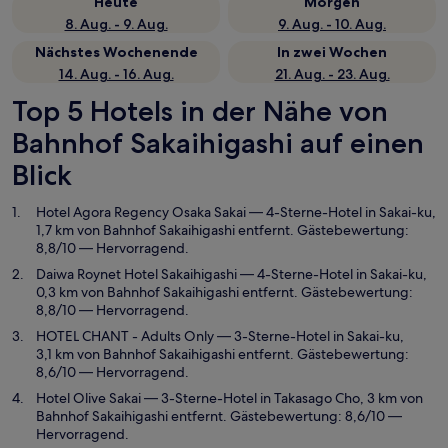
Heute
Morgen
8. Aug. - 9. Aug.
9. Aug. - 10. Aug.
Nächstes Wochenende
In zwei Wochen
14. Aug. - 16. Aug.
21. Aug. - 23. Aug.
Top 5 Hotels in der Nähe von
Bahnhof Sakaihigashi auf einen
Blick
Hotel Agora Regency Osaka Sakai
— 4-Sterne-Hotel in Sakai-ku,
1,7 km von Bahnhof Sakaihigashi entfernt. Gästebewertung:
8,8/10 — Hervorragend.
Daiwa Roynet Hotel Sakaihigashi
— 4-Sterne-Hotel in Sakai-ku,
0,3 km von Bahnhof Sakaihigashi entfernt. Gästebewertung:
8,8/10 — Hervorragend.
HOTEL CHANT - Adults Only
— 3-Sterne-Hotel in Sakai-ku,
3,1 km von Bahnhof Sakaihigashi entfernt. Gästebewertung:
8,6/10 — Hervorragend.
Hotel Olive Sakai
— 3-Sterne-Hotel in Takasago Cho, 3 km von
Bahnhof Sakaihigashi entfernt. Gästebewertung: 8,6/10 —
Hervorragend.