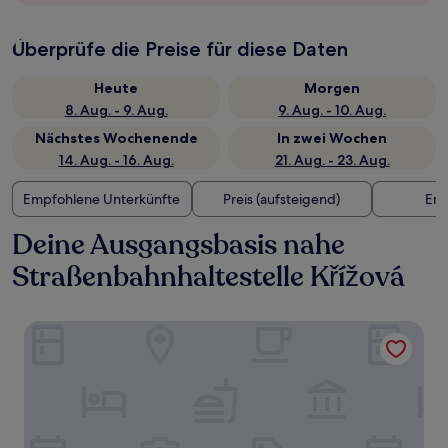
Überprüfe die Preise für diese Daten
Heute
Morgen
8. Aug. - 9. Aug.
9. Aug. - 10. Aug.
Nächstes Wochenende
In zwei Wochen
14. Aug. - 16. Aug.
21. Aug. - 23. Aug.
Empfohlene Unterkünfte
Preis (aufsteigend)
Ent
Deine Ausgangsbasis nahe
Straßenbahnhaltestelle Křížová
Mosaic House Design Hotel