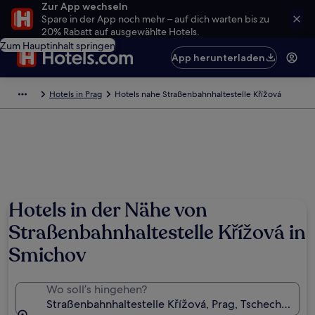
Zur App wechseln
Spare in der App noch mehr – auf dich warten bis zu
20% Rabatt auf ausgewählte Hotels.
Zum Hauptinhalt springen
App herunterladen
Hotels in Prag
Hotels nahe Straßenbahnhaltestelle Křížová
Hotels in der Nähe von
Straßenbahnhaltestelle Křížová in
Smichov
Wo soll’s hingehen?
Straßenbahnhaltestelle Křížová, Prag, Tschechien