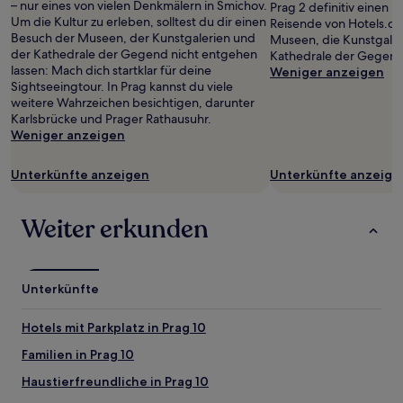
– nur eines von vielen Denkmälern in Smichov.
Prag 2 definitiv einen 
Um die Kultur zu erleben, solltest du dir einen
Reisende von Hotels.co
Besuch der Museen, der Kunstgalerien und
Museen, die Kunstgaler
der Kathedrale der Gegend nicht entgehen
Kathedrale der Gegend
lassen: Mach dich startklar für deine
Weniger anzeigen
Sightseeingtour. In Prag kannst du viele
weitere Wahrzeichen besichtigen, darunter
Karlsbrücke und Prager Rathausuhr.
Weniger anzeigen
Unterkünfte anzeigen
Unterkünfte anzeige
Weiter erkunden
Unterkünfte
Hotels mit Parkplatz in Prag 10
Familien in Prag 10
Haustierfreundliche in Prag 10