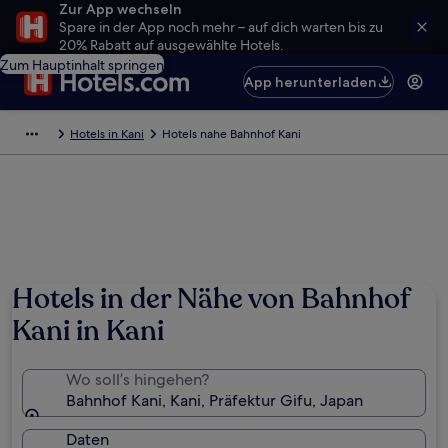
Zur App wechseln
Spare in der App noch mehr – auf dich warten bis zu
20% Rabatt auf ausgewählte Hotels.
Zum Hauptinhalt springen
App herunterladen
Hotels in Kani
Hotels nahe Bahnhof Kani
Hotels in der Nähe von Bahnhof
Kani in Kani
Wo soll’s hingehen?
Bahnhof Kani, Kani, Präfektur Gifu, Japan
Daten