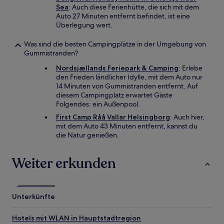
Sea
: Auch diese Ferienhütte, die sich mit dem
Auto 27 Minuten entfernt befindet, ist eine
Überlegung wert.
Was sind die besten Campingplätze in der Umgebung von
Gummistranden?
Nordsjællands Feriepark & Camping
: Erlebe
den Frieden ländlicher Idylle, mit dem Auto nur
14 Minuten von Gummistranden entfernt. Auf
diesem Campingplatz erwartet Gäste
Folgendes: ein Außenpool.
First Camp Råå Vallar Helsingborg
: Auch hier,
mit dem Auto 43 Minuten entfernt, kannst du
die Natur genießen.
Weiter erkunden
Unterkünfte
Hotels mit WLAN in Hauptstadtregion