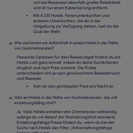
sich bei Reisenden ebenfalls großer Beliebtheit
und ist nur einen Katzensprung entfernt.
Mit 4.331 Hotels, Ferienunterkünften und
anderen Unterkünften, die dir in der
Umgebung zur Verfügung stehen, hast du die
Qual der Wahl.
Wie viel kostet ein Aufenthalt in einem Hotel in der Nähe
von Gummistranden?
Passende Optionen für dein Reisebudget findest du auf
Hotels.com ganz schnell, indem du deine Suchkriterien
eingibst und nach Preis sortierst. Die Preise
unterscheiden sich je nach gewünschtem Reisezeitraum
und Reiseziel.
Sieh dir den günstigsten Preis pro Nacht an
Gibt es Hotels in der Nähe von Gummistranden, die voll
erstattungsfähig sind?
Ja. Viele Hotels erstatten den Zimmerpreis vollständig,
solange du vor Ablauf der Stornierungsfrist stornierst.
Erstattungsfähige Preise findest du, wenn du bei der
Suche nach Hotels den Filter „Voll erstattungsfähige