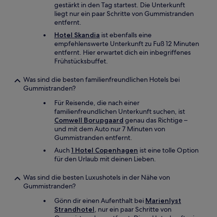
gestärkt in den Tag startest. Die Unterkunft
liegt nur ein paar Schritte von Gummistranden
entfernt.
Hotel Skandia
ist ebenfalls eine
empfehlenswerte Unterkunft zu Fuß 12 Minuten
entfernt. Hier erwartet dich ein inbegriffenes
Frühstücksbuffet.
Was sind die besten familienfreundlichen Hotels bei
Gummistranden?
Für Reisende, die nach einer
familienfreundlichen Unterkunft suchen, ist
Comwell Borupgaard
genau das Richtige –
und mit dem Auto nur 7 Minuten von
Gummistranden entfernt.
Auch
1 Hotel Copenhagen
ist eine tolle Option
für den Urlaub mit deinen Lieben.
Was sind die besten Luxushotels in der Nähe von
Gummistranden?
Gönn dir einen Aufenthalt bei
Marienlyst
Strandhotel
, nur ein paar Schritte von