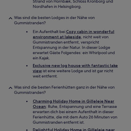
Strand von Hornbæk, Schloss Kronborg und
Nordhafen in Helsingborg.
Was sind die besten Lodges in der Nähe von
Gummistranden?
Ein Aufenthalt bei
Cozy cabin in wonderful
environment at lakeside
, nicht weit von
Gummistranden entfernt, verspricht
Entspannung in der Natur. In dieser Lodge
erwartet Gäste Folgendes: ein Whirlpool und
ein Kajak.
Exclusive new log house with fantastic lake
view
ist eine weitere Lodge und ist gar nicht
weit entfernt.
Was sind die besten Ferienhütten ganz in der Nähe von
Gummistranden?
Charming Holiday Home in Gilleleje Near
Ocean
: Ruhe, Entspannung und eine Terrasse
erwarten dich bei einem Aufenthalt in dieser
Ferienhütte, die mit dem Auto 26 Minuten von
Gummistranden entfernt ist.
Delightful Holiday Home in Gilleleje near