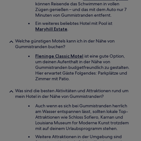
können Reisende das Schwimmen in vollen
Zügen genießen – und das mit dem Auto nur 7
Minuten von Gummistranden entfernt.
Ein weiteres beliebtes Hotel mit Pool ist
Maryhill Estate
.
Welche günstigen Motels kann ich in der Nähe von
Gummistranden buchen?
Fleninge Classic Motel
ist eine gute Option,
um deinen Aufenthalt in der Nähe von
Gummistranden budgetfreundlich zu gestalten.
Hier erwartet Gäste Folgendes: Parkplätze und
Zimmer mit Patio.
Was sind die besten Aktivitäten und Attraktionen rund um
mein Hotel in der Nähe von Gummistranden?
Auch wenn es sich bei Gummistranden herrlich
am Wasser entspannen lässt, sollten lokale Top-
Attraktionen wie Schloss Sofiero, Karnan und
Louisiana Museum for Moderne Kunst trotzdem
mit auf deinem Urlaubsprogramm stehen.
Weitere Attraktionen in der Umgebung sind