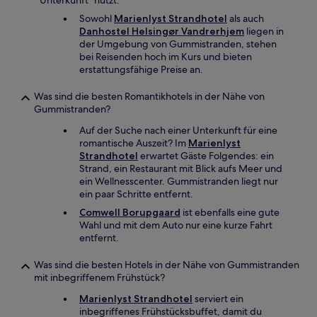
Unterkunft" nutzt.
Sowohl
Marienlyst Strandhotel
als auch
Danhostel Helsingør Vandrerhjem
liegen in
der Umgebung von Gummistranden, stehen
bei Reisenden hoch im Kurs und bieten
erstattungsfähige Preise an.
Was sind die besten Romantikhotels in der Nähe von
Gummistranden?
Auf der Suche nach einer Unterkunft für eine
romantische Auszeit? Im
Marienlyst
Strandhotel
erwartet Gäste Folgendes: ein
Strand, ein Restaurant mit Blick aufs Meer und
ein Wellnesscenter. Gummistranden liegt nur
ein paar Schritte entfernt.
Comwell Borupgaard
ist ebenfalls eine gute
Wahl und mit dem Auto nur eine kurze Fahrt
entfernt.
Was sind die besten Hotels in der Nähe von Gummistranden
mit inbegriffenem Frühstück?
Marienlyst Strandhotel
serviert ein
inbegriffenes Frühstücksbuffet, damit du