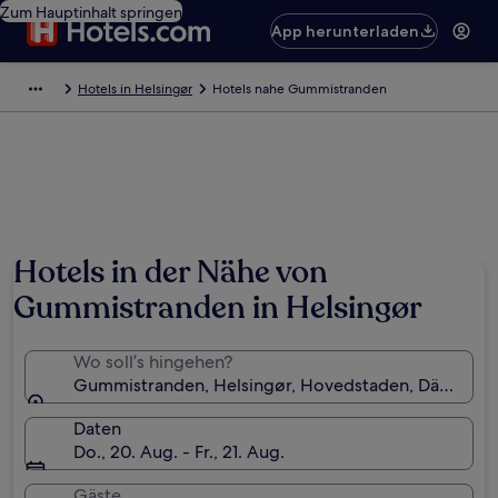
Zum Hauptinhalt springen
App herunterladen
Hotels in Helsingør
Hotels nahe Gummistranden
Hotels in der Nähe von
Gummistranden in Helsingør
Wo soll’s hingehen?
Gummistranden, Helsingør, Hovedstaden, Dänemar
Daten
Do., 20. Aug. - Fr., 21. Aug.
Gäste