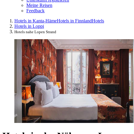
Meine Reisen
Feedback
Hotels in Kanta-Häme
Hotels in Finnland
Hotels
Hotels in Loppi
Hotels nahe Lopen Strand