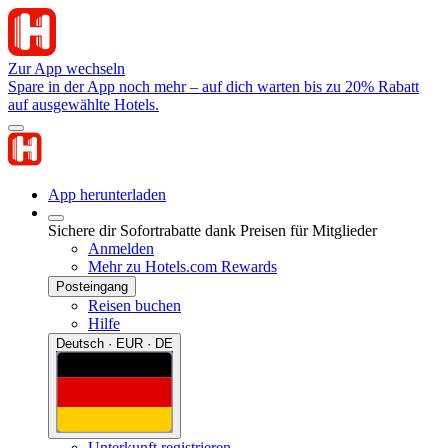
Zur App wechseln
Spare in der App noch mehr – auf dich warten bis zu 20% Rabatt
auf ausgewählte Hotels.
App herunterladen
Sichere dir Sofortrabatte dank Preisen für Mitglieder
Anmelden
Mehr zu Hotels.com Rewards
Posteingang
Reisen buchen
Hilfe
Deutsch · EUR · DE
Unterkunft registrieren