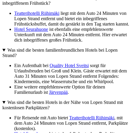
inbegriffenem Frühstück?
Teatterihotelli Riihimäki
liegt mit dem Auto 24 Minuten von
Lopen Strand entfernt und bietet ein inbegriffenes
Frühstücksbuffet, damit du gestärkt in den Tag starten kannst.
Hotel Seurahuone
ist ebenfalls eine empfehlenswerte
Unterkunft mit dem Auto 24 Minuten entfernt. Hier erwartet
dich inbegriffenes großes Frühstück.
Was sind die besten familienfreundlichen Hotels bei Lopen
Strand?
Ein Aufenthalt bei
Quality Hotel Sveitsi
sorgt für
Urlaubsfreuden bei Groß und Klein. Gäste erwartet mit dem
Auto 31 Minuten von Lopen Strand entfernt Folgendes:
Kindermenüs, eine Wasserrutsche und ein Whirlpool.
Eine weitere empfehlenswerte Option für deinen
Familienurlaub ist
Järvenpää
.
Was sind die besten Hotels in der Nähe von Lopen Strand mit
kostenlosen Parkplätzen?
Für Reisende mit Auto bietet
Teatterihotelli Riihimäki
, mit
dem Auto 24 Minuten von Lopen Strand entfernt, Parkplätze
(kostenlos).