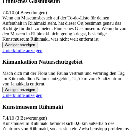
Finnisches Glasmuseum
7.0/10 (4 Bewertungen)
Wenn ein Museumsbesuch auf der To-do-Liste für deinen
Aufenthalt in Riihimaki steht, hat dieser Ort bestimmt genau das
Richtige für dich zu bieten: Finnisches Glasmuseum. Wenn du von
den Museen in Riihimaki nicht genug kriegst, besichtige
Kunstmuseum Riihimaki, was nicht weit entfernt ist.
Weniger anzeigen
Unterkünfte anzeigen
Kiimankallion Naturschutzgebiet
Mach dich mit der Flora und Fauna vertraut und verbring den Tag
im Kiimankallion Naturschutzgebiet, 12,5 km vom Stadtzentrum
von Janakkala entfernt.
Weniger anzeigen
Unterkünfte anzeigen
Kunstmuseum Riihimaki
7.4/10 (3 Bewertungen)
Kunstmuseum Riihimaki befindet sich 0,6 km außerhalb des
Zentrums von Riihimaki, sodass sich ein Zwischenstopp problemlos