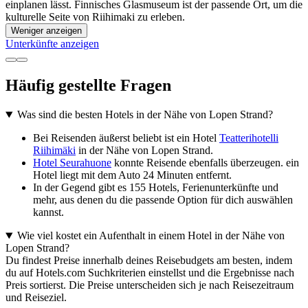
einplanen lässt. Finnisches Glasmuseum ist der passende Ort, um die
kulturelle Seite von Riihimaki zu erleben.
Weniger anzeigen
Unterkünfte anzeigen
Häufig gestellte Fragen
Was sind die besten Hotels in der Nähe von Lopen Strand?
Bei Reisenden äußerst beliebt ist ein Hotel
Teatterihotelli
Riihimäki
in der Nähe von Lopen Strand.
Hotel Seurahuone
konnte Reisende ebenfalls überzeugen. ein
Hotel liegt mit dem Auto 24 Minuten entfernt.
In der Gegend gibt es 155 Hotels, Ferienunterkünfte und
mehr, aus denen du die passende Option für dich auswählen
kannst.
Wie viel kostet ein Aufenthalt in einem Hotel in der Nähe von
Lopen Strand?
Du findest Preise innerhalb deines Reisebudgets am besten, indem
du auf Hotels.com Suchkriterien einstellst und die Ergebnisse nach
Preis sortierst. Die Preise unterscheiden sich je nach Reisezeitraum
und Reiseziel.