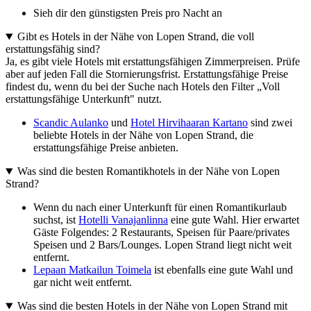
Sieh dir den günstigsten Preis pro Nacht an
Gibt es Hotels in der Nähe von Lopen Strand, die voll
erstattungsfähig sind?
Ja, es gibt viele Hotels mit erstattungsfähigen Zimmerpreisen. Prüfe
aber auf jeden Fall die Stornierungsfrist. Erstattungsfähige Preise
findest du, wenn du bei der Suche nach Hotels den Filter „Voll
erstattungsfähige Unterkunft" nutzt.
Scandic Aulanko
und
Hotel Hirvihaaran Kartano
sind zwei
beliebte Hotels in der Nähe von Lopen Strand, die
erstattungsfähige Preise anbieten.
Was sind die besten Romantikhotels in der Nähe von Lopen
Strand?
Wenn du nach einer Unterkunft für einen Romantikurlaub
suchst, ist
Hotelli Vanajanlinna
eine gute Wahl. Hier erwartet
Gäste Folgendes: 2 Restaurants, Speisen für Paare/privates
Speisen und 2 Bars/Lounges. Lopen Strand liegt nicht weit
entfernt.
Lepaan Matkailun Toimela
ist ebenfalls eine gute Wahl und
gar nicht weit entfernt.
Was sind die besten Hotels in der Nähe von Lopen Strand mit