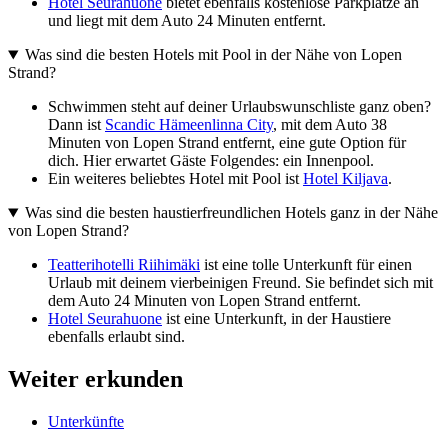
Hotel Seurahuone
bietet ebenfalls kostenlose Parkplätze an
und liegt mit dem Auto 24 Minuten entfernt.
Was sind die besten Hotels mit Pool in der Nähe von Lopen
Strand?
Schwimmen steht auf deiner Urlaubswunschliste ganz oben?
Dann ist
Scandic Hämeenlinna City
, mit dem Auto 38
Minuten von Lopen Strand entfernt, eine gute Option für
dich. Hier erwartet Gäste Folgendes: ein Innenpool.
Ein weiteres beliebtes Hotel mit Pool ist
Hotel Kiljava
.
Was sind die besten haustierfreundlichen Hotels ganz in der Nähe
von Lopen Strand?
Teatterihotelli Riihimäki
ist eine tolle Unterkunft für einen
Urlaub mit deinem vierbeinigen Freund. Sie befindet sich mit
dem Auto 24 Minuten von Lopen Strand entfernt.
Hotel Seurahuone
ist eine Unterkunft, in der Haustiere
ebenfalls erlaubt sind.
Weiter erkunden
Unterkünfte