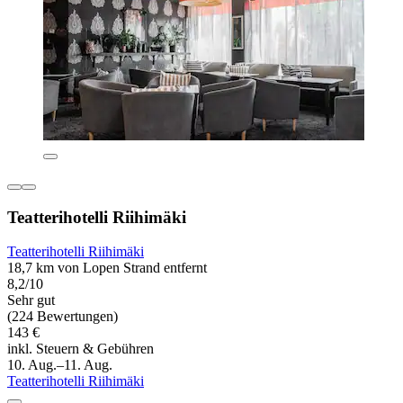
Teatterihotelli Riihimäki
Teatterihotelli Riihimäki
18,7 km von Lopen Strand entfernt
8,2/10
Sehr gut
(224 Bewertungen)
143 €
inkl. Steuern & Gebühren
10. Aug.–11. Aug.
Teatterihotelli Riihimäki