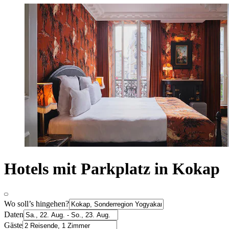
Hotels mit Parkplatz in Kokap
Wo soll’s hingehen?
Daten
Gäste