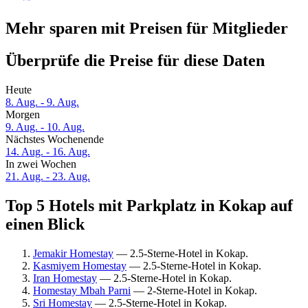
Mehr sparen mit Preisen für Mitglieder
Überprüfe die Preise für diese Daten
Heute
8. Aug. - 9. Aug.
Morgen
9. Aug. - 10. Aug.
Nächstes Wochenende
14. Aug. - 16. Aug.
In zwei Wochen
21. Aug. - 23. Aug.
Top 5 Hotels mit Parkplatz in Kokap auf
einen Blick
Jemakir Homestay
— 2.5-Sterne-Hotel in Kokap.
Kasmiyem Homestay
— 2.5-Sterne-Hotel in Kokap.
Iran Homestay
— 2.5-Sterne-Hotel in Kokap.
Homestay Mbah Parni
— 2-Sterne-Hotel in Kokap.
Sri Homestay
— 2.5-Sterne-Hotel in Kokap.