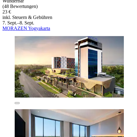
Wunderbar
(48 Bewertungen)
23 €
inkl. Steuern & Gebühren
7. Sept.–8. Sept.
MORAZEN Yogyakarta