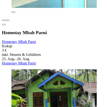
Homestay Mbah Parni
Homestay Mbah Parni
Kokap
3 €
inkl. Steuern & Gebühren
25. Aug.–26. Aug.
Homestay Mbah Parni