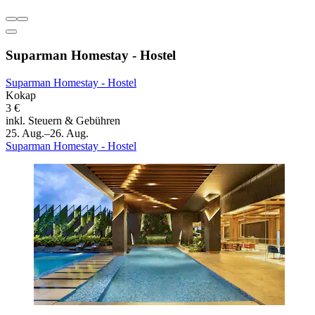
Suparman Homestay - Hostel
Suparman Homestay - Hostel
Kokap
3 €
inkl. Steuern & Gebühren
25. Aug.–26. Aug.
Suparman Homestay - Hostel