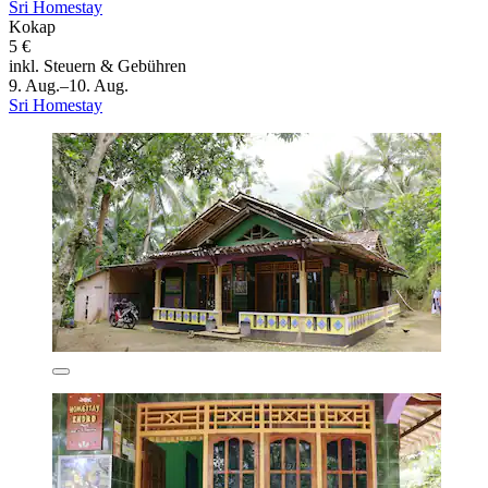
Sri Homestay
Kokap
5 €
inkl. Steuern & Gebühren
9. Aug.–10. Aug.
Sri Homestay