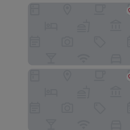
Madison Taipei, a Tribute Portfolio Hotel
Eslite Hotel