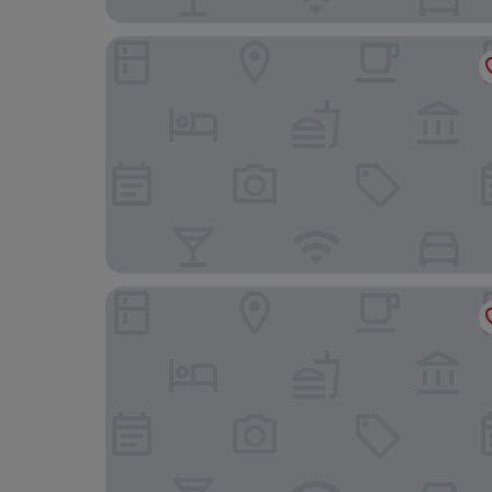
Grand Hyatt Taipei
Chez Nous Hotel Taipei