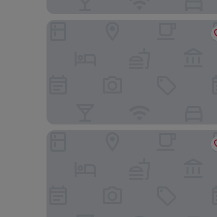
Humble House Hotel Taipei, Curio Collection by
Simple Plus Hotel