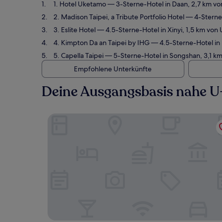
1. Hotel Uketamo
— 3-Sterne-Hotel in Daan, 2,7 km v
2. Madison Taipei, a Tribute Portfolio Hotel
— 4-Sterne-
3. Eslite Hotel
— 4.5-Sterne-Hotel in Xinyi, 1,5 km vo
4. Kimpton Da an Taipei by IHG
— 4.5-Sterne-Hotel in
5. Capella Taipei
— 5-Sterne-Hotel in Songshan, 3,1 k
Empfohlene Unterkünfte
Deine Ausgangsbasis nahe U
Hotel Uketamo