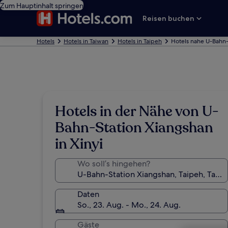
Zum Hauptinhalt springen
Reisen buchen
Hotels
Hotels in Taiwan
Hotels in Taipeh
Hotels nahe U-Bahn-
Hotels in der Nähe von U-
Bahn-Station Xiangshan
in Xinyi
Wo soll’s hingehen?
Daten
So., 23. Aug. - Mo., 24. Aug.
Gäste