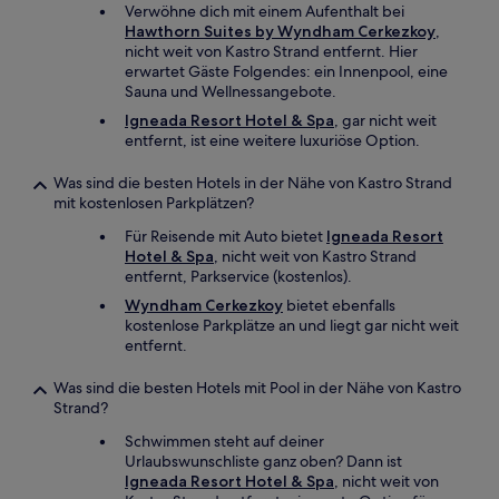
Verwöhne dich mit einem Aufenthalt bei
Hawthorn Suites by Wyndham Cerkezkoy
,
nicht weit von Kastro Strand entfernt. Hier
erwartet Gäste Folgendes: ein Innenpool, eine
Sauna und Wellnessangebote.
Igneada Resort Hotel & Spa
, gar nicht weit
entfernt, ist eine weitere luxuriöse Option.
Was sind die besten Hotels in der Nähe von Kastro Strand
mit kostenlosen Parkplätzen?
Für Reisende mit Auto bietet
Igneada Resort
Hotel & Spa
, nicht weit von Kastro Strand
entfernt, Parkservice (kostenlos).
Wyndham Cerkezkoy
bietet ebenfalls
kostenlose Parkplätze an und liegt gar nicht weit
entfernt.
Was sind die besten Hotels mit Pool in der Nähe von Kastro
Strand?
Schwimmen steht auf deiner
Urlaubswunschliste ganz oben? Dann ist
Igneada Resort Hotel & Spa
, nicht weit von