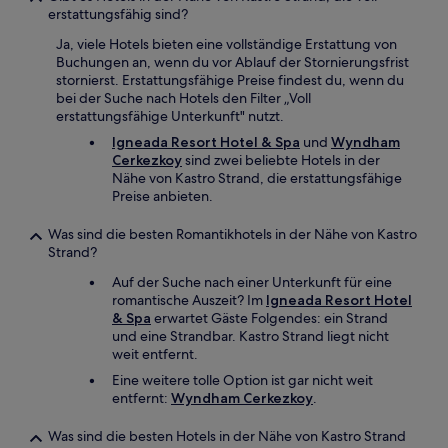
erstattungsfähig sind?
Ja, viele Hotels bieten eine vollständige Erstattung von
Buchungen an, wenn du vor Ablauf der Stornierungsfrist
stornierst. Erstattungsfähige Preise findest du, wenn du
bei der Suche nach Hotels den Filter „Voll
erstattungsfähige Unterkunft" nutzt.
Igneada Resort Hotel & Spa
und
Wyndham
Cerkezkoy
sind zwei beliebte Hotels in der
Nähe von Kastro Strand, die erstattungsfähige
Preise anbieten.
Was sind die besten Romantikhotels in der Nähe von Kastro
Strand?
Auf der Suche nach einer Unterkunft für eine
romantische Auszeit? Im
Igneada Resort Hotel
& Spa
erwartet Gäste Folgendes: ein Strand
und eine Strandbar. Kastro Strand liegt nicht
weit entfernt.
Eine weitere tolle Option ist gar nicht weit
entfernt:
Wyndham Cerkezkoy
.
Was sind die besten Hotels in der Nähe von Kastro Strand