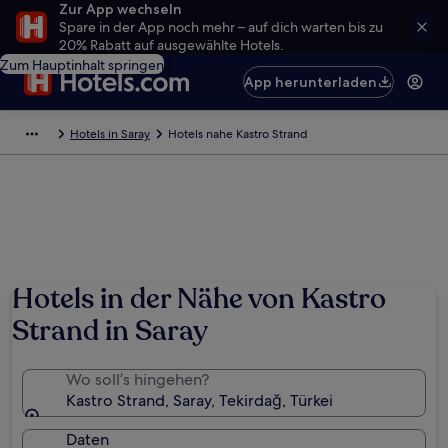
Zur App wechseln
Spare in der App noch mehr – auf dich warten bis zu
20% Rabatt auf ausgewählte Hotels.
Zum Hauptinhalt springen
App herunterladen
Hotels in Saray
Hotels nahe Kastro Strand
Hotels in der Nähe von Kastro
Strand in Saray
Wo soll’s hingehen?
Kastro Strand, Saray, Tekirdağ, Türkei
Daten