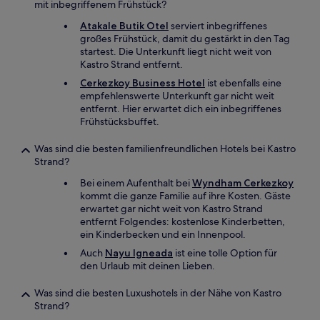
mit inbegriffenem Frühstück?
Atakale Butik Otel
serviert inbegriffenes
großes Frühstück, damit du gestärkt in den Tag
startest. Die Unterkunft liegt nicht weit von
Kastro Strand entfernt.
Cerkezkoy Business Hotel
ist ebenfalls eine
empfehlenswerte Unterkunft gar nicht weit
entfernt. Hier erwartet dich ein inbegriffenes
Frühstücksbuffet.
Was sind die besten familienfreundlichen Hotels bei Kastro
Strand?
Bei einem Aufenthalt bei
Wyndham Cerkezkoy
kommt die ganze Familie auf ihre Kosten. Gäste
erwartet gar nicht weit von Kastro Strand
entfernt Folgendes: kostenlose Kinderbetten,
ein Kinderbecken und ein Innenpool.
Auch
Nayu Igneada
ist eine tolle Option für
den Urlaub mit deinen Lieben.
Was sind die besten Luxushotels in der Nähe von Kastro
Strand?