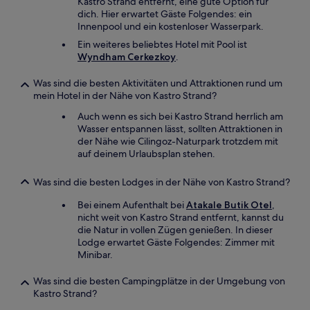
Kastro Strand entfernt, eine gute Option für
dich. Hier erwartet Gäste Folgendes: ein
Innenpool und ein kostenloser Wasserpark.
Ein weiteres beliebtes Hotel mit Pool ist
Wyndham Cerkezkoy
.
Was sind die besten Aktivitäten und Attraktionen rund um
mein Hotel in der Nähe von Kastro Strand?
Auch wenn es sich bei Kastro Strand herrlich am
Wasser entspannen lässt, sollten Attraktionen in
der Nähe wie Cilingoz-Naturpark trotzdem mit
auf deinem Urlaubsplan stehen.
Was sind die besten Lodges in der Nähe von Kastro Strand?
Bei einem Aufenthalt bei
Atakale Butik Otel
,
nicht weit von Kastro Strand entfernt, kannst du
die Natur in vollen Zügen genießen. In dieser
Lodge erwartet Gäste Folgendes: Zimmer mit
Minibar.
Was sind die besten Campingplätze in der Umgebung von
Kastro Strand?