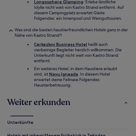
Longosphere Glamping
: Erlebe ländliche
Idylle nicht weit von Kastro Strand entfernt. Auf
diesem Campingplatz erwartet Gäste
Folgendes: ein Innenpool und Weinguttouren.
Was sind die besten haustierfreundlichen Hotels ganz in der
Nähe von Kastro Strand?
Cerkezkoy Business Hotel
heißt auch
vierbeinige Begleiter herzlich willkommen. Die
Unterkunft liegt nicht weit von Kastro Strand
entfernt.
Ein weiteres Hotel, in dem Haustiere erlaubt
sind, ist
Nayu Igneada
. In diesem Hotel
erwartet deine Fellnase Folgendes:
Haustierbetreuung.
Weiter erkunden
Unterkünfte
Hotels mit inbegriffenem Frühstück in Tekirdag