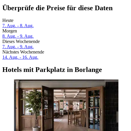
Überprüfe die Preise für diese Daten
Heute
7. Aug. - 8. Aug.
Morgen
8. Aug. - 9. Aug.
Dieses Wochenende
7. Aug. - 9. Aug.
Nächstes Wochenende
14. Aug. - 16. Aug.
Hotels mit Parkplatz in Borlange