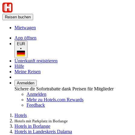
Reisen buchen
Mietwagen
App öffnen
EUR
•
Unterkunft registrieren
Hilfe
Meine Reisen
Anmelden
Sichere dir Sofortrabatte dank Preisen für Mitglieder
Anmelden
Mehr zu Hotels.com Rewards
Feedback
Hotels
Hotels mit Parkplatz in Borlange
Hotels in Borlange
Hotels in Landeskreis Dalarna