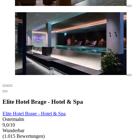
Elite Hotel Brage - Hotel & Spa
Elite Hotel Brage - Hotel & Spa
Ostermalm
9,0/10
Wunderbar
(1.015 Bewertungen)