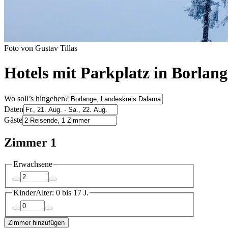
Foto von Gustav Tillas
Hotels mit Parkplatz in Borlang
Wo soll’s hingehen?
Daten
Gäste
Zimmer 1
Erwachsene
Kinder
Alter: 0 bis 17 J.
Zimmer hinzufügen