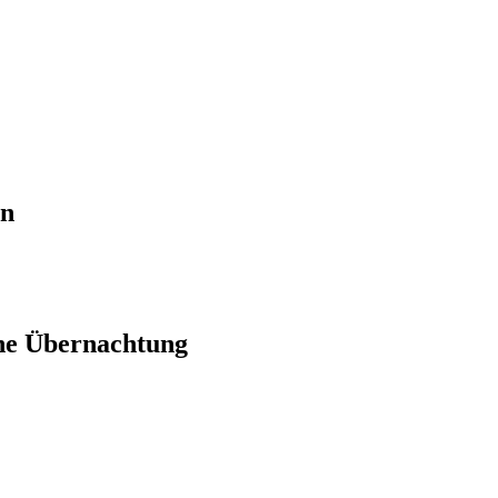
en
ne Übernachtung