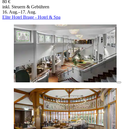
80 €
inkl. Steuern & Gebühren
16. Aug.–17. Aug.
Elite Hotel Brage - Hotel & Spa