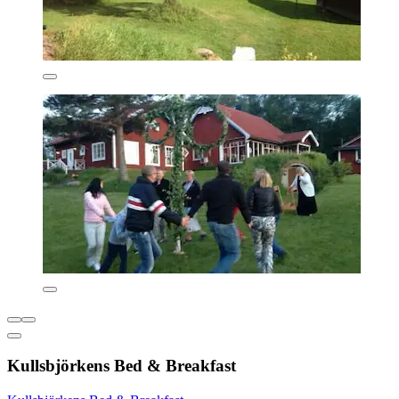
Kullsbjörkens Bed & Breakfast