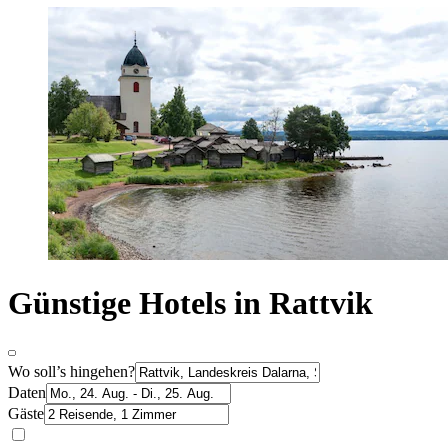
Günstige Hotels in Rattvik
Wo soll’s hingehen?
Daten
Gäste