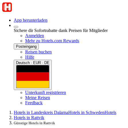
App herunterladen
Sichere dir Sofortrabatte dank Preisen für Mitglieder
Anmelden
Mehr zu Hotels.com Rewards
Posteingang
Reisen buchen
Hilfe
Deutsch · EUR · DE
Unterkunft registrieren
Meine Reisen
Feedback
Hotels in Landeskreis Dalarna
Hotels in Schweden
Hotels
Hotels in Rattvik
Günstige Hotels in Rattvik