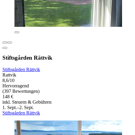
Stiftsgården Rättvik
Stiftsgården Rättvik
Rattvik
8,6/10
Hervorragend
(397 Bewertungen)
148 €
inkl. Steuern & Gebühren
1. Sept.–2. Sept.
Stiftsgården Rättvik