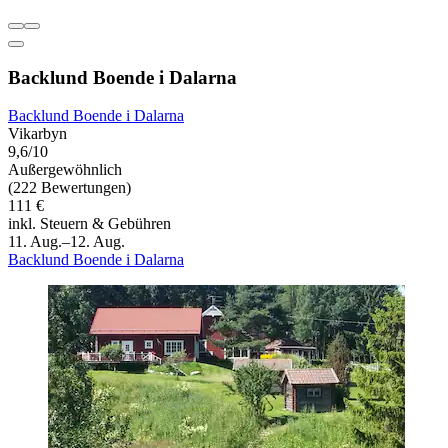
Backlund Boende i Dalarna
Backlund Boende i Dalarna
Vikarbyn
9,6/10
Außergewöhnlich
(222 Bewertungen)
111 €
inkl. Steuern & Gebühren
11. Aug.–12. Aug.
Backlund Boende i Dalarna