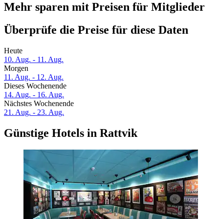
Mehr sparen mit Preisen für Mitglieder
Überprüfe die Preise für diese Daten
Heute
10. Aug. - 11. Aug.
Morgen
11. Aug. - 12. Aug.
Dieses Wochenende
14. Aug. - 16. Aug.
Nächstes Wochenende
21. Aug. - 23. Aug.
Günstige Hotels in Rattvik