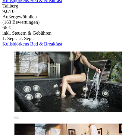
Kullsbjörkens Bed & Breakfast
Tallberg
9,6/10
Außergewöhnlich
(163 Bewertungen)
66 €
inkl. Steuern & Gebühren
1. Sept.–2. Sept.
Kullsbjörkens Bed & Breakfast