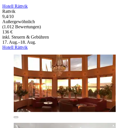
Hotell Rättvik
Rattvik
9,4/10
Außergewöhnlich
(1.012 Bewertungen)
136 €
inkl. Steuern & Gebühren
17. Aug.–18. Aug.
Hotell Rättvik