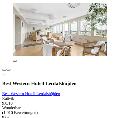
Best Western Hotell Lerdalshöjden
Best Western Hotell Lerdalshöjden
Rattvik
9,0/10
Wunderbar
(1.010 Bewertungen)
93 €