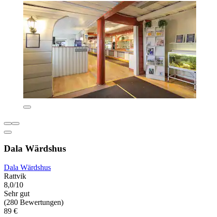
Dala Wärdshus
Dala Wärdshus
Rattvik
8,0/10
Sehr gut
(280 Bewertungen)
89 €