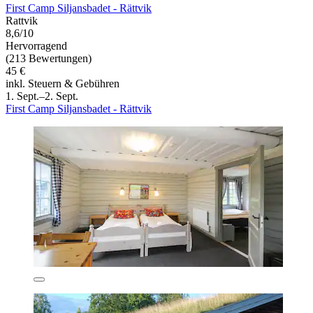
First Camp Siljansbadet - Rättvik
Rattvik
8,6/10
Hervorragend
(213 Bewertungen)
45 €
inkl. Steuern & Gebühren
1. Sept.–2. Sept.
First Camp Siljansbadet - Rättvik