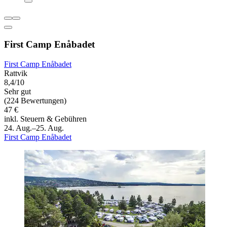
First Camp Enåbadet
First Camp Enåbadet
Rattvik
8,4/10
Sehr gut
(224 Bewertungen)
47 €
inkl. Steuern & Gebühren
24. Aug.–25. Aug.
First Camp Enåbadet