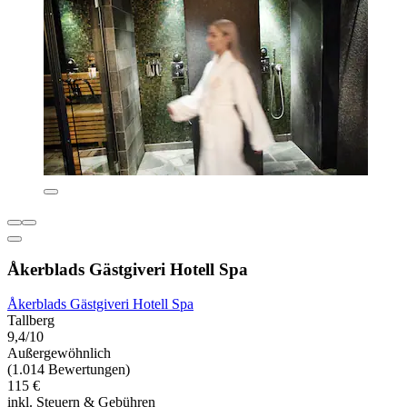
Åkerblads Gästgiveri Hotell Spa
Åkerblads Gästgiveri Hotell Spa
Tallberg
9,4/10
Außergewöhnlich
(1.014 Bewertungen)
115 €
inkl. Steuern & Gebühren