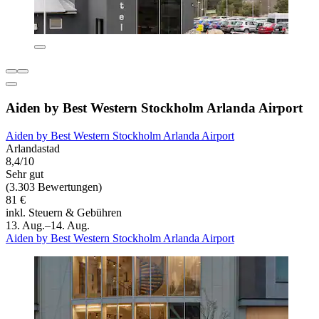
Aiden by Best Western Stockholm Arlanda Airport
Aiden by Best Western Stockholm Arlanda Airport
Arlandastad
8,4/10
Sehr gut
(3.303 Bewertungen)
81 €
inkl. Steuern & Gebühren
13. Aug.–14. Aug.
Aiden by Best Western Stockholm Arlanda Airport