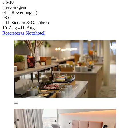
8,6/10
Hervorragend
(411 Bewertungen)
98 €
inkl. Steuern & Gebühren
10. Aug.–11. Aug.
Rosersbergs Slottshotell