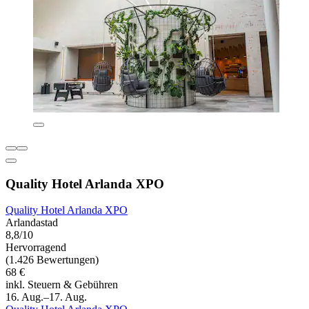
Quality Hotel Arlanda XPO
Quality Hotel Arlanda XPO
Arlandastad
8,8/10
Hervorragend
(1.426 Bewertungen)
68 €
inkl. Steuern & Gebühren
16. Aug.–17. Aug.