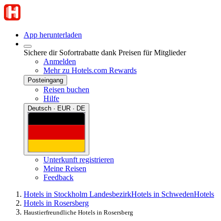
App herunterladen
Sichere dir Sofortrabatte dank Preisen für Mitglieder
Anmelden
Mehr zu Hotels.com Rewards
Posteingang
Reisen buchen
Hilfe
Deutsch · EUR · DE
Unterkunft registrieren
Meine Reisen
Feedback
Hotels in Stockholm Landesbezirk
Hotels in Schweden
Hotels
Hotels in Rosersberg
Haustierfreundliche Hotels in Rosersberg