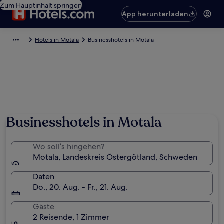
Zum Hauptinhalt springen
App herunterladen
Hotels in Motala
Businesshotels in Motala
Foto von Shutterstock
Businesshotels in Motala
Wo soll’s hingehen?
Motala, Landeskreis Östergötland, Schweden
Daten
Do., 20. Aug. - Fr., 21. Aug.
Gäste
2 Reisende, 1 Zimmer