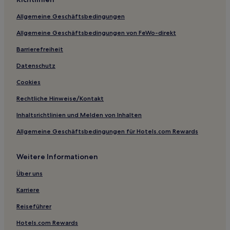
Gemeinde Mjölby: Hotels
Allgemeine Geschäftsbedingungen
Gemeinde Boxholm: Hotels
Allgemeine Geschäftsbedingungen von FeWo-direkt
Gemeinde Motala: Hotels
Barrierefreiheit
Hotels nahe Kunstmuseum Norrköping
Datenschutz
Stadtzentum von Norrköping Hotels
Cookies
Rechtliche Hinweise/Kontakt
Inhaltsrichtlinien und Melden von Inhalten
Allgemeine Geschäftsbedingungen für Hotels.com Rewards
Weitere Informationen
Über uns
Karriere
Reiseführer
Hotels.com Rewards