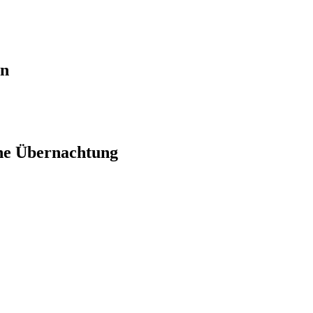
en
ne Übernachtung