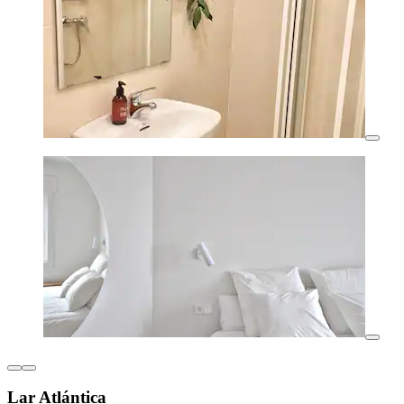
Lar Atlántica