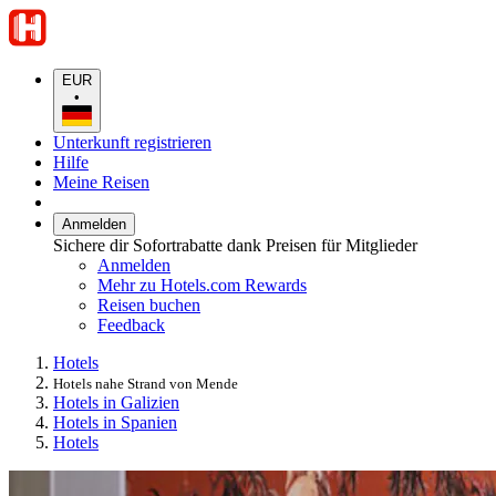
EUR
•
Unterkunft registrieren
Hilfe
Meine Reisen
Anmelden
Sichere dir Sofortrabatte dank Preisen für Mitglieder
Anmelden
Mehr zu Hotels.com Rewards
Reisen buchen
Feedback
Hotels
Hotels nahe Strand von Mende
Hotels in Galizien
Hotels in Spanien
Hotels