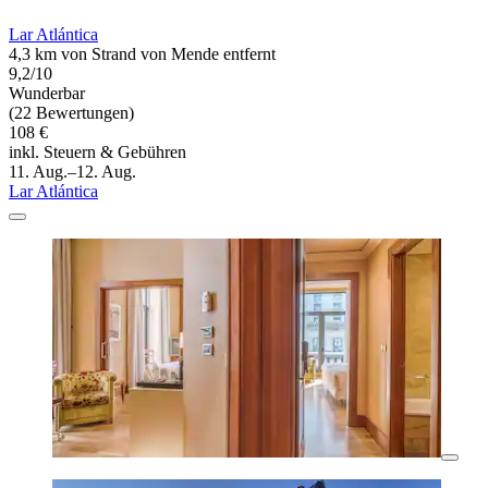
Lar Atlántica
4,3 km von Strand von Mende entfernt
9,2/10
Wunderbar
(22 Bewertungen)
108 €
inkl. Steuern & Gebühren
11. Aug.–12. Aug.
Lar Atlántica