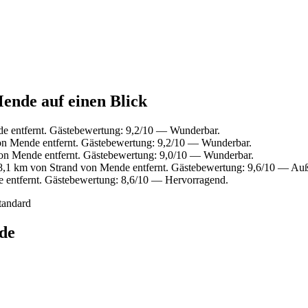
ende auf einen Blick
e entfernt. Gästebewertung: 9,2/10 — Wunderbar.
on Mende entfernt. Gästebewertung: 9,2/10 — Wunderbar.
on Mende entfernt. Gästebewertung: 9,0/10 — Wunderbar.
8,1 km von Strand von Mende entfernt. Gästebewertung: 9,6/10 — Au
 entfernt. Gästebewertung: 8,6/10 — Hervorragend.
tandard
de