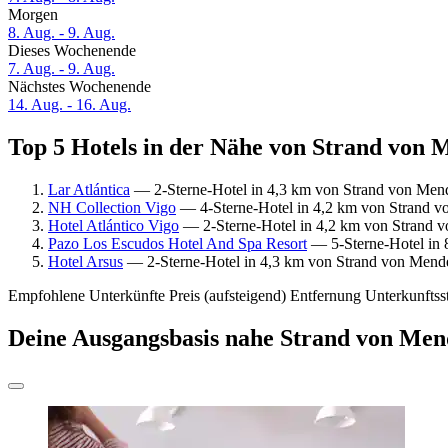
Morgen
8. Aug. - 9. Aug.
Dieses Wochenende
7. Aug. - 9. Aug.
Nächstes Wochenende
14. Aug. - 16. Aug.
Top 5 Hotels in der Nähe von Strand von M
Lar Atlántica
— 2-Sterne-Hotel in 4,3 km von Strand von Mend
NH Collection Vigo
— 4-Sterne-Hotel in 4,2 km von Strand v
Hotel Atlántico Vigo
— 2-Sterne-Hotel in 4,2 km von Strand v
Pazo Los Escudos Hotel And Spa Resort
— 5-Sterne-Hotel in 
Hotel Arsus
— 2-Sterne-Hotel in 4,3 km von Strand von Mende
Empfohlene Unterkünfte
Preis (aufsteigend)
Entfernung
Unterkunftss
Deine Ausgangsbasis nahe Strand von Men