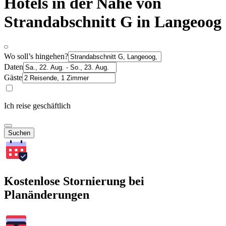
Hotels in der Nähe von
Strandabschnitt G in Langeoog
Wo soll’s hingehen?
Daten
Gäste
Ich reise geschäftlich
Suchen
Kostenlose Stornierung bei
Planänderungen