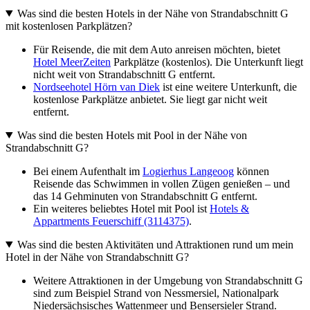
Was sind die besten Hotels in der Nähe von Strandabschnitt G
mit kostenlosen Parkplätzen?
Für Reisende, die mit dem Auto anreisen möchten, bietet
Hotel MeerZeiten
Parkplätze (kostenlos). Die Unterkunft liegt
nicht weit von Strandabschnitt G entfernt.
Nordseehotel Hörn van Diek
ist eine weitere Unterkunft, die
kostenlose Parkplätze anbietet. Sie liegt gar nicht weit
entfernt.
Was sind die besten Hotels mit Pool in der Nähe von
Strandabschnitt G?
Bei einem Aufenthalt im
Logierhus Langeoog
können
Reisende das Schwimmen in vollen Zügen genießen – und
das 14 Gehminuten von Strandabschnitt G entfernt.
Ein weiteres beliebtes Hotel mit Pool ist
Hotels &
Appartments Feuerschiff (3114375)
.
Was sind die besten Aktivitäten und Attraktionen rund um mein
Hotel in der Nähe von Strandabschnitt G?
Weitere Attraktionen in der Umgebung von Strandabschnitt G
sind zum Beispiel Strand von Nessmersiel, Nationalpark
Niedersächsisches Wattenmeer und Bensersieler Strand.