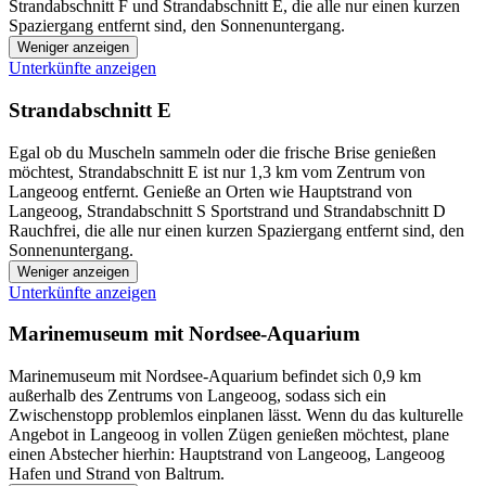
Strandabschnitt F und Strandabschnitt E, die alle nur einen kurzen
Spaziergang entfernt sind, den Sonnenuntergang.
Weniger anzeigen
Unterkünfte anzeigen
Strandabschnitt E
Egal ob du Muscheln sammeln oder die frische Brise genießen
möchtest, Strandabschnitt E ist nur 1,3 km vom Zentrum von
Langeoog entfernt. Genieße an Orten wie Hauptstrand von
Langeoog, Strandabschnitt S Sportstrand und Strandabschnitt D
Rauchfrei, die alle nur einen kurzen Spaziergang entfernt sind, den
Sonnenuntergang.
Weniger anzeigen
Unterkünfte anzeigen
Marinemuseum mit Nordsee-Aquarium
Marinemuseum mit Nordsee-Aquarium befindet sich 0,9 km
außerhalb des Zentrums von Langeoog, sodass sich ein
Zwischenstopp problemlos einplanen lässt. Wenn du das kulturelle
Angebot in Langeoog in vollen Zügen genießen möchtest, plane
einen Abstecher hierhin: Hauptstrand von Langeoog, Langeoog
Hafen und Strand von Baltrum.