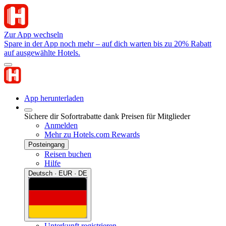
Zur App wechseln
Spare in der App noch mehr – auf dich warten bis zu 20% Rabatt
auf ausgewählte Hotels.
App herunterladen
Sichere dir Sofortrabatte dank Preisen für Mitglieder
Anmelden
Mehr zu Hotels.com Rewards
Posteingang
Reisen buchen
Hilfe
Deutsch · EUR · DE
Unterkunft registrieren