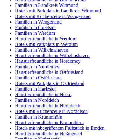
Familien in Landkreis Wittmund
Hotels mit Parkplatz in Landkreis Wittmund
Hotels mit Küchenzeile in Wangerland
Familien in Wangerland
Familien in Greetsiel
Familien in Werdum
Haustierfreundliche in Werdum
Hotels mit Parkplatz in Werdum
Familien in Wilhelmshaven
Haustierfreundliche in Wilhelmshaven
Haustierfreundliche in Norderney
Familien in Norderney
Haustierfreundliche in Ostfriesland
Familien in Ostfriesland
Hotels mit Parkplatz in Ostfriesland
Familien in Harlesiel
Haustierfreundliche in Nesse
Familien in Norddeich
Haustierfreundliche in Norddeich
Hotels mit Küchenzeile in Norddeich
Familien in Krummhörn
Haustierfreundliche in Krummhörn
Hotels mit inbegriffenem Frühstück in Emden
Haustierfreundliche in Neßmersiel