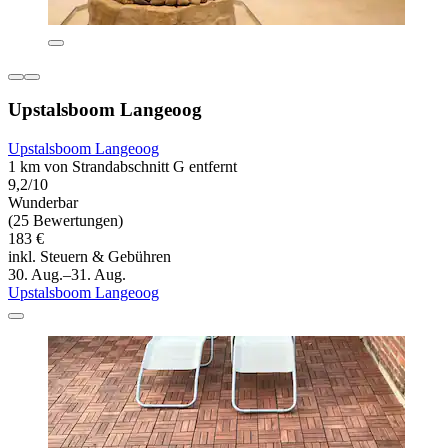
Upstalsboom Langeoog
Upstalsboom Langeoog
1 km von Strandabschnitt G entfernt
9,2/10
Wunderbar
(25 Bewertungen)
183 €
inkl. Steuern & Gebühren
30. Aug.–31. Aug.
Upstalsboom Langeoog