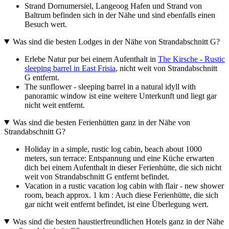
Strand Dornumersiel, Langeoog Hafen und Strand von
Baltrum befinden sich in der Nähe und sind ebenfalls einen
Besuch wert.
Was sind die besten Lodges in der Nähe von Strandabschnitt G?
Erlebe Natur pur bei einem Aufenthalt in
The Kirsche - Rustic
sleeping barrel in East Frisia
, nicht weit von Strandabschnitt
G entfernt.
The sunflower - sleeping barrel in a natural idyll with
panoramic window ist eine weitere Unterkunft und liegt gar
nicht weit entfernt.
Was sind die besten Ferienhütten ganz in der Nähe von
Strandabschnitt G?
Holiday in a simple, rustic log cabin, beach about 1000
meters, sun terrace: Entspannung und eine Küche erwarten
dich bei einem Aufenthalt in dieser Ferienhütte, die sich nicht
weit von Strandabschnitt G entfernt befindet.
Vacation in a rustic vacation log cabin with flair - new shower
room, beach approx. 1 km : Auch diese Ferienhütte, die sich
gar nicht weit entfernt befindet, ist eine Überlegung wert.
Was sind die besten haustierfreundlichen Hotels ganz in der Nähe