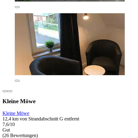
Kleine Möwe
Kleine Möwe
12,4 km von Strandabschnitt G entfernt
7,6/10
Gut
(26 Bewertungen)