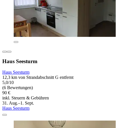
Haus Seesturm
Haus Seesturm
12,3 km von Strandabschnitt G entfernt
5,0/10
(6 Bewertungen)
90 €
inkl. Steuern & Gebühren
31. Aug.–1. Sept.
Haus Seesturm