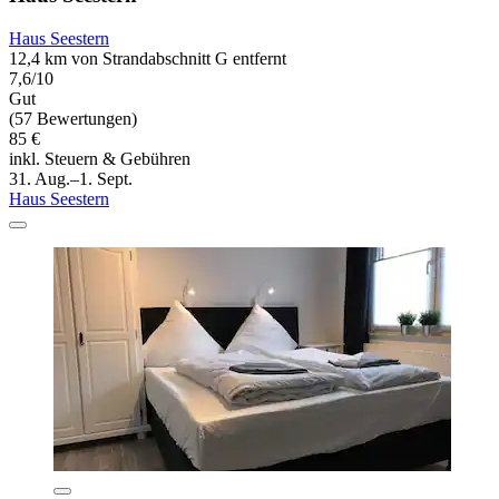
Haus Seestern
12,4 km von Strandabschnitt G entfernt
7,6/10
Gut
(57 Bewertungen)
85 €
inkl. Steuern & Gebühren
31. Aug.–1. Sept.
Haus Seestern