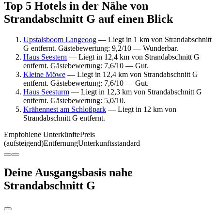
Top 5 Hotels in der Nähe von
Strandabschnitt G auf einen Blick
Upstalsboom Langeoog
— Liegt in 1 km von Strandabschnitt
G entfernt. Gästebewertung: 9,2/10 — Wunderbar.
Haus Seestern
— Liegt in 12,4 km von Strandabschnitt G
entfernt. Gästebewertung: 7,6/10 — Gut.
Kleine Möwe
— Liegt in 12,4 km von Strandabschnitt G
entfernt. Gästebewertung: 7,6/10 — Gut.
Haus Seesturm
— Liegt in 12,3 km von Strandabschnitt G
entfernt. Gästebewertung: 5,0/10.
Krähennest am Schloßpark
— Liegt in 12 km von
Strandabschnitt G entfernt.
Empfohlene Unterkünfte
Preis
(aufsteigend)
Entfernung
Unterkunftsstandard
Deine Ausgangsbasis nahe
Strandabschnitt G