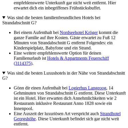
empfehlenswerte Unterkunft gar nicht weit entfernt. Hier
erwartet dich ein inbegriffenes Frühstücksbuffet.
Was sind die besten familienfreundlichen Hotels bei
Strandabschnitt G?
Bei einem Aufenthalt bei
Nordseehotel Kröger
kommt die
ganze Familie auf ihre Kosten. Gäste erwartet zu Fuß 12
Minuten von Strandabschnitt G entfernt Folgendes: ein
Kinderspielplatz, Babyfone und ein Strand.
Eine weitere empfehlenswerte Option für deinen
Familienurlaub ist
Hotels & Appartments Feuerschiff
(3114375)
.
Was sind die besten Luxushotels in der Nähe von Strandabschnitt
G?
Gönn dir einen Aufenthalt bei
Logierhus Langeoog
, 14
Gehminuten von Strandabschnitt G entfernt. Diese Unterkunft
ist ein Hotel. Hier erwarten dich Annehmlichkeiten wie 2
Restaurants inklusive Restaurant Anno 1828 sowie ein
Innenpool.
Eine Auszeit der luxuriösen Art verspricht auch
Strandhotel
Georgshöhe
. Diese Unterkunft befindet sich gar nicht weit
entfernt.