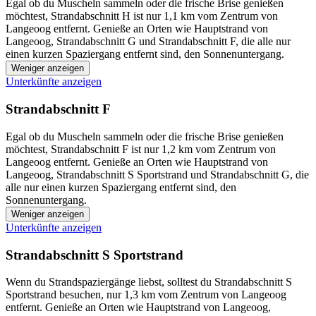
Egal ob du Muscheln sammeln oder die frische Brise genießen
möchtest, Strandabschnitt H ist nur 1,1 km vom Zentrum von
Langeoog entfernt. Genieße an Orten wie Hauptstrand von
Langeoog, Strandabschnitt G und Strandabschnitt F, die alle nur
einen kurzen Spaziergang entfernt sind, den Sonnenuntergang.
Weniger anzeigen
Unterkünfte anzeigen
Strandabschnitt F
Egal ob du Muscheln sammeln oder die frische Brise genießen
möchtest, Strandabschnitt F ist nur 1,2 km vom Zentrum von
Langeoog entfernt. Genieße an Orten wie Hauptstrand von
Langeoog, Strandabschnitt S Sportstrand und Strandabschnitt G, die
alle nur einen kurzen Spaziergang entfernt sind, den
Sonnenuntergang.
Weniger anzeigen
Unterkünfte anzeigen
Strandabschnitt S Sportstrand
Wenn du Strandspaziergänge liebst, solltest du Strandabschnitt S
Sportstrand besuchen, nur 1,3 km vom Zentrum von Langeoog
entfernt. Genieße an Orten wie Hauptstrand von Langeoog,