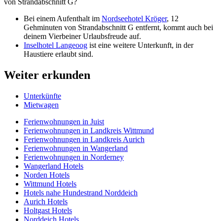
von Strandabschnitt G?
Bei einem Aufenthalt im
Nordseehotel Kröger
, 12
Gehminuten von Strandabschnitt G entfernt, kommt auch bei
deinem Vierbeiner Urlaubsfreude auf.
Inselhotel Langeoog
ist eine weitere Unterkunft, in der
Haustiere erlaubt sind.
Weiter erkunden
Unterkünfte
Mietwagen
Ferienwohnungen in Juist
Ferienwohnungen in Landkreis Wittmund
Ferienwohnungen in Landkreis Aurich
Ferienwohnungen in Wangerland
Ferienwohnungen in Norderney
Wangerland Hotels
Norden Hotels
Wittmund Hotels
Hotels nahe Hundestrand Norddeich
Aurich Hotels
Holtgast Hotels
Norddeich Hotels