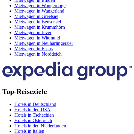
Mietwagen in Emden
Mietwagen in Wangerooge
Mietwagen in Wangerland
Mietwagen in Greetsiel
Mietwagen in Bensersiel
Mietwagen in Krummhörn
Mietwagen in Jever
Mietwagen in Wittmund
Mietwagen in Neuharlingersiel
Mietwagen in Esens
Mietwagen in Norddeich
Top-Reiseziele
Hotels in Deutschland
Hotels in den USA
Hotels in Tschechien
Hotels in Österreich
Hotels in den Niederlanden
Hotels in Italien