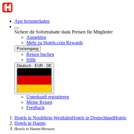
App herunterladen
Sichere dir Sofortrabatte dank Preisen für Mitglieder
Anmelden
Mehr zu Hotels.com Rewards
Posteingang
Reisen buchen
Hilfe
Deutsch · EUR · DE
Unterkunft registrieren
Meine Reisen
Feedback
Hotels in Nordrhein-Westfalen
Hotels in Deutschland
Hotels
Hotels in Hamm
Hotels in Hamm-Heessen