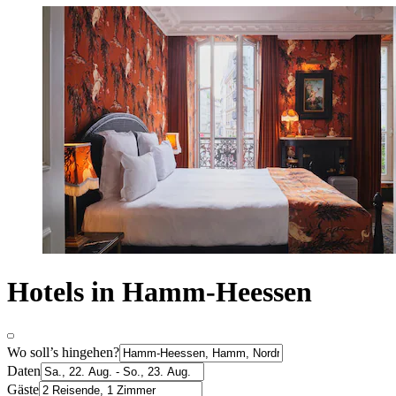
Hotels in Hamm-Heessen
Wo soll’s hingehen?
Daten
Gäste