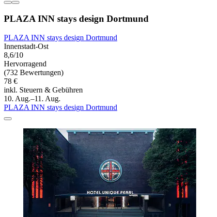
PLAZA INN stays design Dortmund
PLAZA INN stays design Dortmund
Innenstadt-Ost
8,6/10
Hervorragend
(732 Bewertungen)
78 €
inkl. Steuern & Gebühren
10. Aug.–11. Aug.
PLAZA INN stays design Dortmund