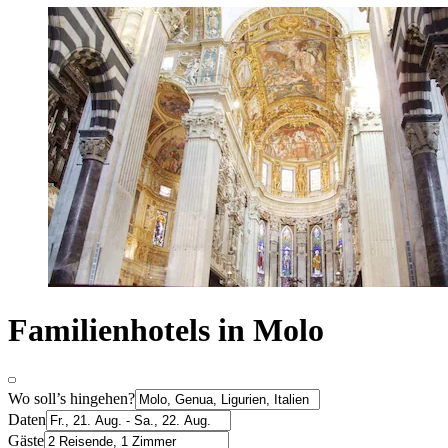
Familienhotels in Molo
Wo soll’s hingehen?
Daten
Gäste