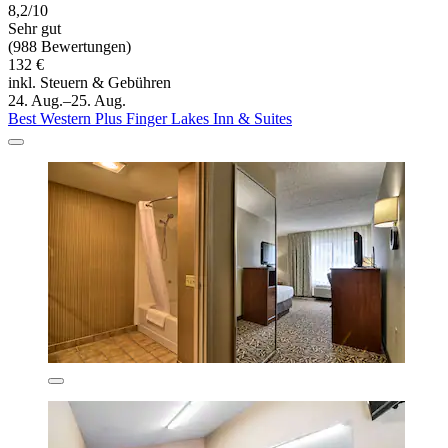
8,2/10
Sehr gut
(988 Bewertungen)
132 €
inkl. Steuern & Gebühren
24. Aug.–25. Aug.
Best Western Plus Finger Lakes Inn & Suites