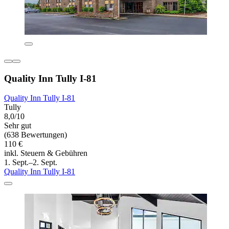
Quality Inn Tully I-81
Quality Inn Tully I-81
Tully
8,0/10
Sehr gut
(638 Bewertungen)
110 €
inkl. Steuern & Gebühren
1. Sept.–2. Sept.
Quality Inn Tully I-81