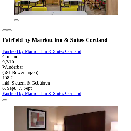
Fairfield by Marriott Inn & Suites Cortland
Fairfield by Marriott Inn & Suites Cortland
Cortland
9,2/10
Wunderbar
(581 Bewertungen)
158 €
inkl. Steuern & Gebühren
6. Sept.–7. Sept.
Fairfield by Marriott Inn & Suites Cortland