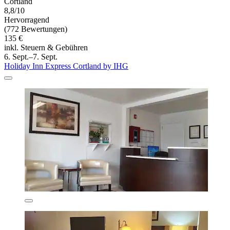
Cortland
8,8/10
Hervorragend
(772 Bewertungen)
135 €
inkl. Steuern & Gebühren
6. Sept.–7. Sept.
Holiday Inn Express Cortland by IHG