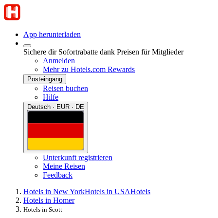
App herunterladen
Sichere dir Sofortrabatte dank Preisen für Mitglieder
Anmelden
Mehr zu Hotels.com Rewards
Posteingang
Reisen buchen
Hilfe
Deutsch · EUR · DE
Unterkunft registrieren
Meine Reisen
Feedback
Hotels in New York
Hotels in USA
Hotels
Hotels in Homer
Hotels in Scott