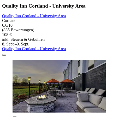
Quality Inn Cortland - University Area
Quality Inn Cortland - University Area
Cortland
6,6/10
(835 Bewertungen)
108 €
inkl. Steuern & Gebühren
8. Sept.–9. Sept.
Quality Inn Cortland - University Area