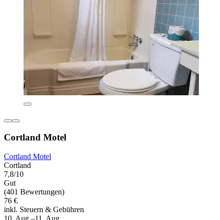
Cortland Motel
Cortland Motel
Cortland
7,8/10
Gut
(401 Bewertungen)
76 €
inkl. Steuern & Gebühren
10. Aug.–11. Aug.