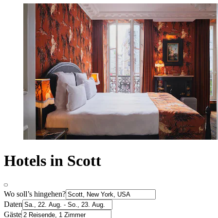
Hotels in Scott
Wo soll’s hingehen?
Daten
Gäste