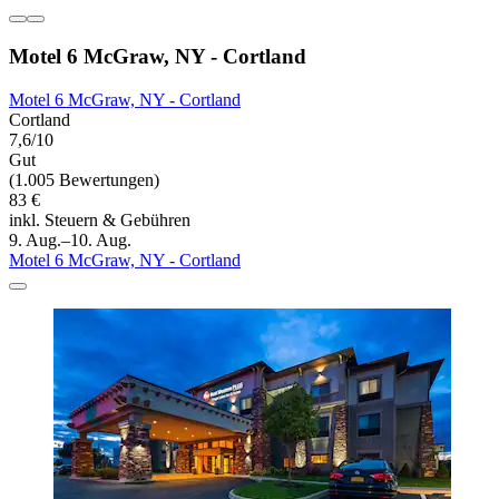
Motel 6 McGraw, NY - Cortland
Motel 6 McGraw, NY - Cortland
Cortland
7,6/10
Gut
(1.005 Bewertungen)
83 €
inkl. Steuern & Gebühren
9. Aug.–10. Aug.
Motel 6 McGraw, NY - Cortland