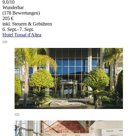
9,0/10
Wunderbar
(178 Bewertungen)
205 €
inkl. Steuern & Gebühren
6. Sept.–7. Sept.
Hotel Tossal d'Altea