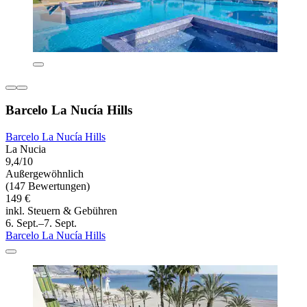
Barcelo La Nucía Hills
Barcelo La Nucía Hills
La Nucia
9,4/10
Außergewöhnlich
(147 Bewertungen)
149 €
inkl. Steuern & Gebühren
6. Sept.–7. Sept.
Barcelo La Nucía Hills