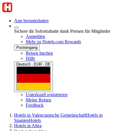
App herunterladen
Sichere dir Sofortrabatte dank Preisen für Mitglieder
Anmelden
Mehr zu Hotels.com Rewards
Posteingang
Reisen buchen
Hilfe
Deutsch · EUR · DE
Unterkunft registrieren
Meine Reisen
Feedback
Hotels in Valencianische Gemeinschaft
Hotels in
Spanien
Hotels
Hotels in Altea