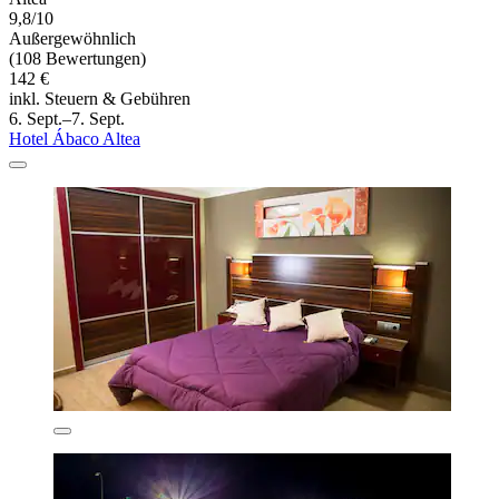
9,8/10
Außergewöhnlich
(108 Bewertungen)
142 €
inkl. Steuern & Gebühren
6. Sept.–7. Sept.
Hotel Ábaco Altea