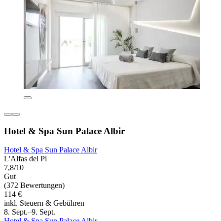
Hotel & Spa Sun Palace Albir
Hotel & Spa Sun Palace Albir
L'Alfas del Pi
7,8/10
Gut
(372 Bewertungen)
114 €
inkl. Steuern & Gebühren
8. Sept.–9. Sept.
Hotel & Spa Sun Palace Albir