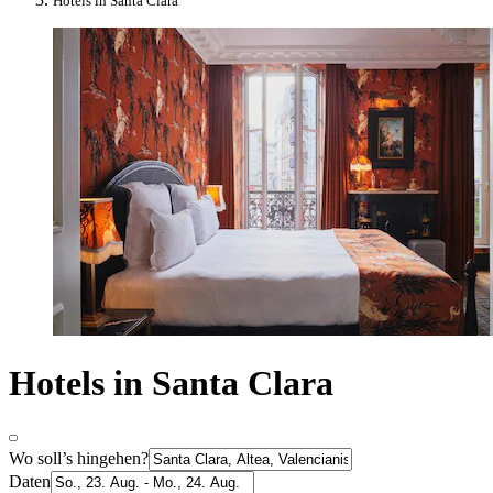
Hotels in Santa Clara
Hotels in Santa Clara
Wo soll’s hingehen?
Daten