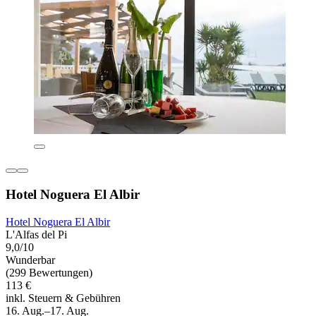
Hotel Noguera El Albir
Hotel Noguera El Albir
L'Alfas del Pi
9,0/10
Wunderbar
(299 Bewertungen)
113 €
inkl. Steuern & Gebühren
16. Aug.–17. Aug.