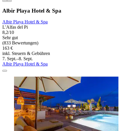
Albir Playa Hotel & Spa
Albir Playa Hotel & Spa
L'Alfas del Pi
8,2/10
Sehr gut
(833 Bewertungen)
163 €
inkl. Steuern & Gebühren
7. Sept.–8. Sept.
Albir Playa Hotel & Spa