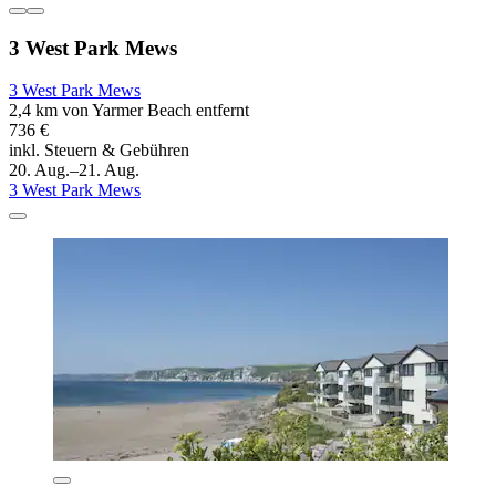
3 West Park Mews
3 West Park Mews
2,4 km von Yarmer Beach entfernt
736 €
inkl. Steuern & Gebühren
20. Aug.–21. Aug.
3 West Park Mews