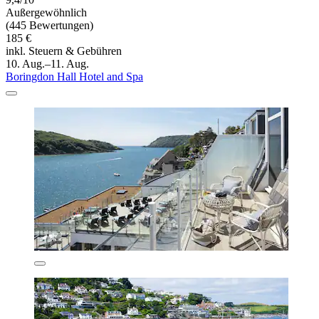
Außergewöhnlich
(445 Bewertungen)
185 €
inkl. Steuern & Gebühren
10. Aug.–11. Aug.
Boringdon Hall Hotel and Spa