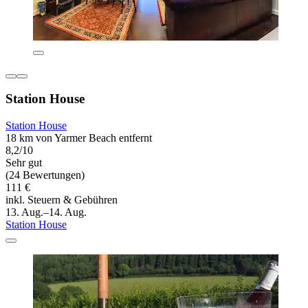
Station House
Station House
18 km von Yarmer Beach entfernt
8,2/10
Sehr gut
(24 Bewertungen)
111 €
inkl. Steuern & Gebühren
13. Aug.–14. Aug.
Station House