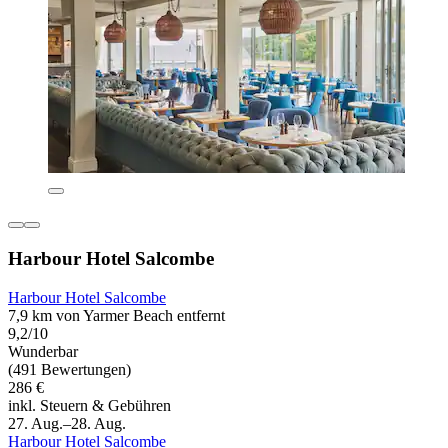
Harbour Hotel Salcombe
Harbour Hotel Salcombe
7,9 km von Yarmer Beach entfernt
9,2/10
Wunderbar
(491 Bewertungen)
286 €
inkl. Steuern & Gebühren
27. Aug.–28. Aug.
Harbour Hotel Salcombe