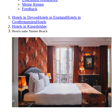
Meine Reisen
Feedback
Hotels in Devon
Hotels in England
Hotels in
Großbritannien
Hotels
Hotels in Kingsbridge
Hotels nahe Yarmer Beach