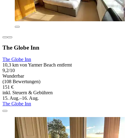
The Globe Inn
The Globe Inn
10,3 km von Yarmer Beach entfernt
9,2/10
Wunderbar
(108 Bewertungen)
151 €
inkl. Steuern & Gebühren
15. Aug.–16. Aug.
The Globe Inn