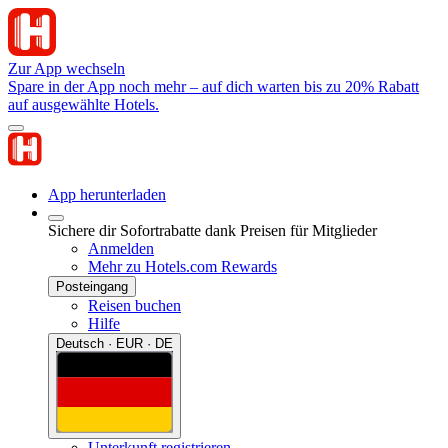
Zur App wechseln
Spare in der App noch mehr – auf dich warten bis zu 20% Rabatt
auf ausgewählte Hotels.
App herunterladen
Sichere dir Sofortrabatte dank Preisen für Mitglieder
Anmelden
Mehr zu Hotels.com Rewards
Posteingang
Reisen buchen
Hilfe
Deutsch · EUR · DE
Unterkunft registrieren