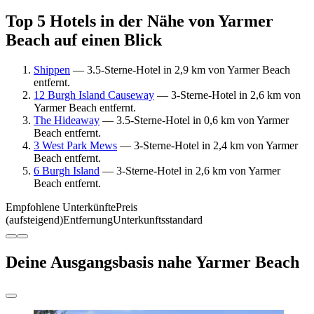
Top 5 Hotels in der Nähe von Yarmer
Beach auf einen Blick
Shippen
— 3.5-Sterne-Hotel in 2,9 km von Yarmer Beach
entfernt.
12 Burgh Island Causeway
— 3-Sterne-Hotel in 2,6 km von
Yarmer Beach entfernt.
The Hideaway
— 3.5-Sterne-Hotel in 0,6 km von Yarmer
Beach entfernt.
3 West Park Mews
— 3-Sterne-Hotel in 2,4 km von Yarmer
Beach entfernt.
6 Burgh Island
— 3-Sterne-Hotel in 2,6 km von Yarmer
Beach entfernt.
Empfohlene Unterkünfte
Preis
(aufsteigend)
Entfernung
Unterkunftsstandard
Deine Ausgangsbasis nahe Yarmer Beach