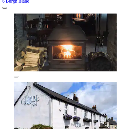
6 Burgh Island