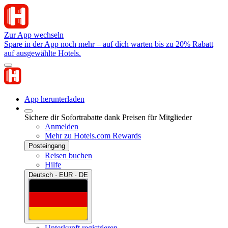
Zur App wechseln
Spare in der App noch mehr – auf dich warten bis zu 20% Rabatt
auf ausgewählte Hotels.
App herunterladen
Sichere dir Sofortrabatte dank Preisen für Mitglieder
Anmelden
Mehr zu Hotels.com Rewards
Posteingang
Reisen buchen
Hilfe
Deutsch · EUR · DE
Unterkunft registrieren