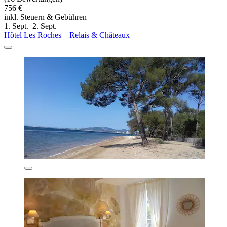
756 €
inkl. Steuern & Gebühren
1. Sept.–2. Sept.
Hôtel Les Roches – Relais & Châteaux