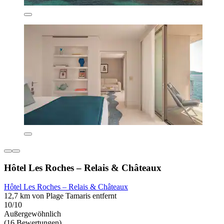
Hôtel Les Roches – Relais & Châteaux
Hôtel Les Roches – Relais & Châteaux
12,7 km von Plage Tamaris entfernt
10/10
Außergewöhnlich
(16 Bewertungen)