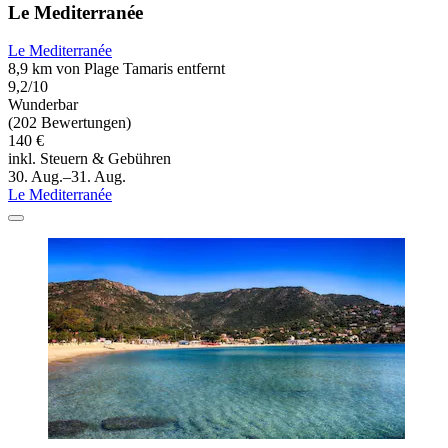
Le Mediterranée
Le Mediterranée
8,9 km von Plage Tamaris entfernt
9,2/10
Wunderbar
(202 Bewertungen)
140 €
inkl. Steuern & Gebühren
30. Aug.–31. Aug.
Le Mediterranée