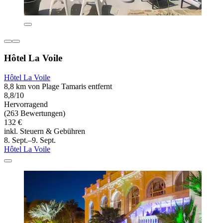
Hôtel La Voile
Hôtel La Voile
8,8 km von Plage Tamaris entfernt
8,8/10
Hervorragend
(263 Bewertungen)
132 €
inkl. Steuern & Gebühren
8. Sept.–9. Sept.
Hôtel La Voile