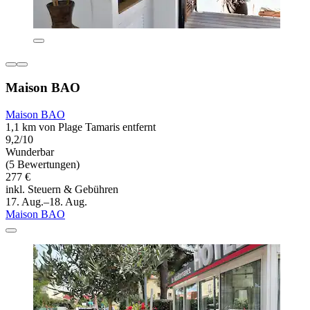
Maison BAO
Maison BAO
1,1 km von Plage Tamaris entfernt
9,2/10
Wunderbar
(5 Bewertungen)
277 €
inkl. Steuern & Gebühren
17. Aug.–18. Aug.
Maison BAO