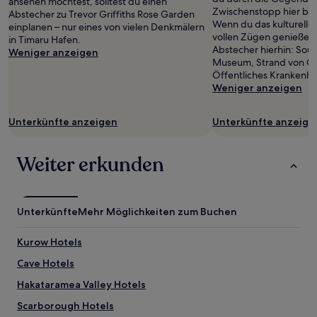
ansehen möchtest, solltest du einen
Zwischenstopp hier be
Abstecher zu Trevor Griffiths Rose Garden
Wenn du das kulturelle 
einplanen – nur eines von vielen Denkmälern
vollen Zügen genießen 
in Timaru Hafen.
Abstecher hierhin: Sou
Weniger anzeigen
Museum, Strand von Ca
Öffentliches Krankenha
Weniger anzeigen
Unterkünfte anzeigen
Unterkünfte anzeige
Weiter erkunden
Unterkünfte
Mehr Möglichkeiten zum Buchen
Kurow Hotels
Cave Hotels
Hakataramea Valley Hotels
Scarborough Hotels