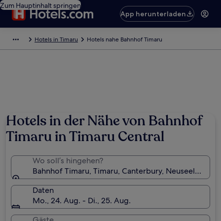
Zum Hauptinhalt springen
App herunterladen
Hotels in Timaru
Hotels nahe Bahnhof Timaru
Hotels in der Nähe von Bahnhof
Timaru in Timaru Central
Wo soll’s hingehen?
Bahnhof Timaru, Timaru, Canterbury, Neuseeland
Daten
Mo., 24. Aug. - Di., 25. Aug.
Gäste