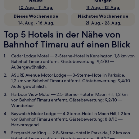
Heute
Morgen
10. Aug. - 11. Aug.
11. Aug. - 12. Aug.
Dieses Wochenende
Nächstes Wochenende
14. Aug. - 16. Aug.
21. Aug. - 23. Aug.
Top 5 Hotels in der Nähe von
Bahnhof Timaru auf einen Blick
Cedar Lodge Motel
— 3-Sterne-Hotel in Kensington, 1,8 km von
Bahnhof Timaru entfernt. Gästebewertung: 9,4/10 —
Außergewöhnlich.
ASURE Avenue Motor Lodge
— 3-Sterne-Hotel in Parkside,
1,2 km von Bahnhof Timaru entfernt. Gästebewertung: 9,4/10 —
Außergewöhnlich.
Harbour View Motel
— 2.5-Sterne-Hotel in Maori Hill, 1,2 km
von Bahnhof Timaru entfernt. Gästebewertung: 9,2/10 —
Wunderbar.
Baywatch Motor Lodge
— 4-Sterne-Hotel in Maori Hill, 1,2 km
von Bahnhof Timaru entfernt. Gästebewertung: 8,8/10 —
Hervorragend.
Fitzgerald on King
— 2.5-Sterne-Hotel in Parkside, 1,2 km von
Bahnhof Timaru entfernt. Gästebewertung: 8,8/10 —