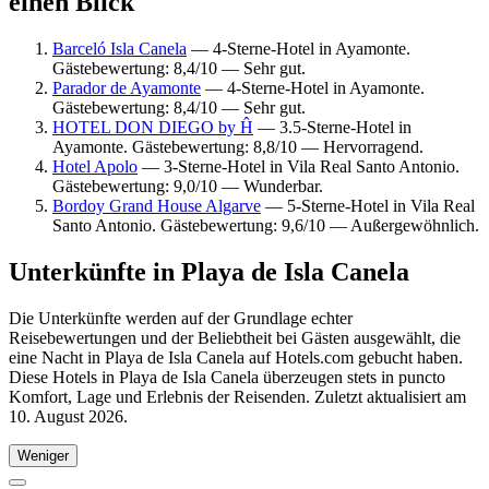
einen Blick
Barceló Isla Canela
— 4-Sterne-Hotel in Ayamonte.
Gästebewertung: 8,4/10 — Sehr gut.
Parador de Ayamonte
— 4-Sterne-Hotel in Ayamonte.
Gästebewertung: 8,4/10 — Sehr gut.
HOTEL DON DIEGO by Ĥ
— 3.5-Sterne-Hotel in
Ayamonte. Gästebewertung: 8,8/10 — Hervorragend.
Hotel Apolo
— 3-Sterne-Hotel in Vila Real Santo Antonio.
Gästebewertung: 9,0/10 — Wunderbar.
Bordoy Grand House Algarve
— 5-Sterne-Hotel in Vila Real
Santo Antonio. Gästebewertung: 9,6/10 — Außergewöhnlich.
Unterkünfte in Playa de Isla Canela
Die Unterkünfte werden auf der Grundlage echter
Reisebewertungen und der Beliebtheit bei Gästen ausgewählt, die
eine Nacht in Playa de Isla Canela auf Hotels.com gebucht haben.
Diese Hotels in Playa de Isla Canela überzeugen stets in puncto
Komfort, Lage und Erlebnis der Reisenden. Zuletzt aktualisiert am
10. August 2026
.
Weniger