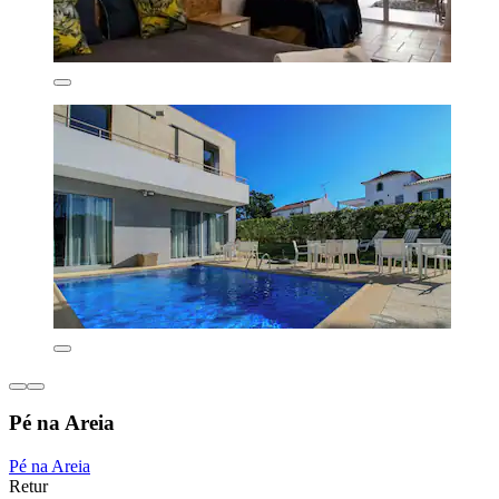
Pé na Areia
Pé na Areia
Retur