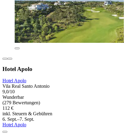
Hotel Apolo
Hotel Apolo
Vila Real Santo Antonio
9,0/10
Wunderbar
(279 Bewertungen)
112 €
inkl. Steuern & Gebühren
6. Sept.–7. Sept.
Hotel Apolo