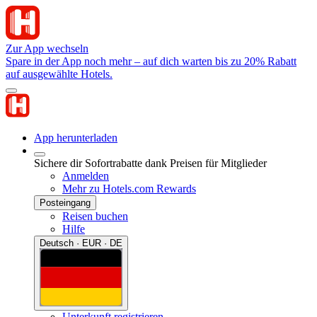
Zur App wechseln
Spare in der App noch mehr – auf dich warten bis zu 20% Rabatt
auf ausgewählte Hotels.
App herunterladen
Sichere dir Sofortrabatte dank Preisen für Mitglieder
Anmelden
Mehr zu Hotels.com Rewards
Posteingang
Reisen buchen
Hilfe
Deutsch · EUR · DE
Unterkunft registrieren