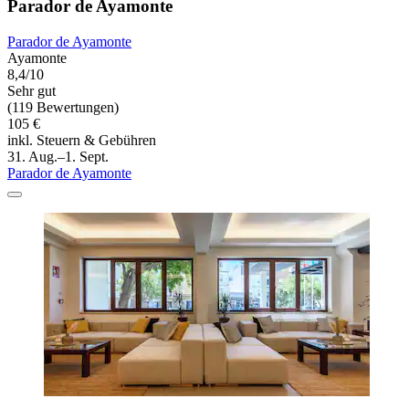
Parador de Ayamonte
Parador de Ayamonte
Ayamonte
8,4/10
Sehr gut
(119 Bewertungen)
105 €
inkl. Steuern & Gebühren
31. Aug.–1. Sept.
Parador de Ayamonte