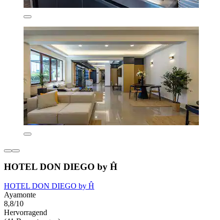
HOTEL DON DIEGO by Ĥ
HOTEL DON DIEGO by Ĥ
Ayamonte
8,8/10
Hervorragend