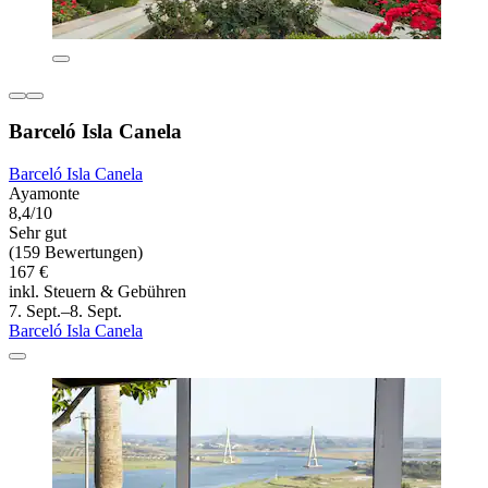
Barceló Isla Canela
Barceló Isla Canela
Ayamonte
8,4/10
Sehr gut
(159 Bewertungen)
167 €
inkl. Steuern & Gebühren
7. Sept.–8. Sept.
Barceló Isla Canela