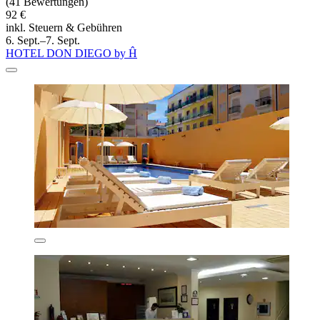
(41 Bewertungen)
92 €
inkl. Steuern & Gebühren
6. Sept.–7. Sept.
HOTEL DON DIEGO by Ĥ