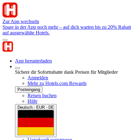
Zur App wechseln
Spare in der App noch mehr – auf dich warten bis zu 20% Rabatt
auf ausgewählte Hotels.
App herunterladen
Sichere dir Sofortrabatte dank Preisen für Mitglieder
Anmelden
Mehr zu Hotels.com Rewards
Posteingang
Reisen buchen
Hilfe
Deutsch · EUR · DE
Unterkunft registrieren