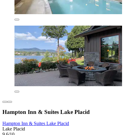
Hampton Inn & Suites Lake Placid
Hampton Inn & Suites Lake Placid
Lake Placid
9,6/10