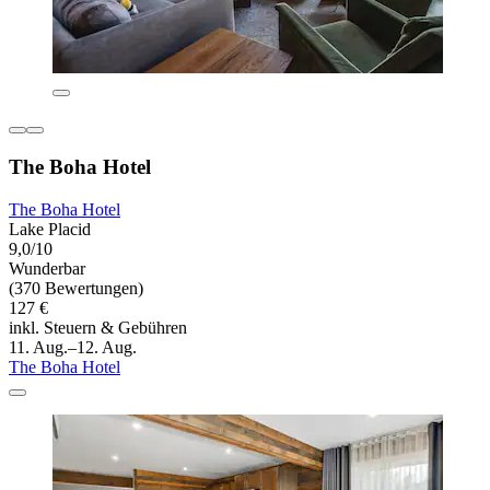
The Boha Hotel
The Boha Hotel
Lake Placid
9,0/10
Wunderbar
(370 Bewertungen)
127 €
inkl. Steuern & Gebühren
11. Aug.–12. Aug.
The Boha Hotel