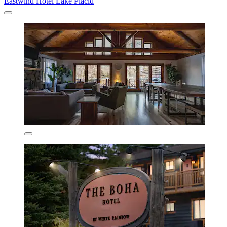
Eastwind Hotel Lake Placid