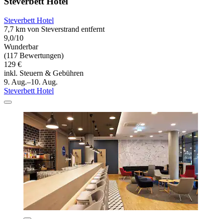
Steverbett Hotel
Steverbett Hotel
7,7 km von Steverstrand entfernt
9,0/10
Wunderbar
(117 Bewertungen)
129 €
inkl. Steuern & Gebühren
9. Aug.–10. Aug.
Steverbett Hotel