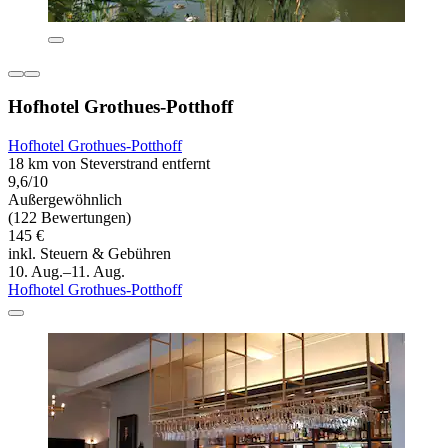
Hofhotel Grothues-Potthoff
Hofhotel Grothues-Potthoff
18 km von Steverstrand entfernt
9,6/10
Außergewöhnlich
(122 Bewertungen)
145 €
inkl. Steuern & Gebühren
10. Aug.–11. Aug.
Hofhotel Grothues-Potthoff