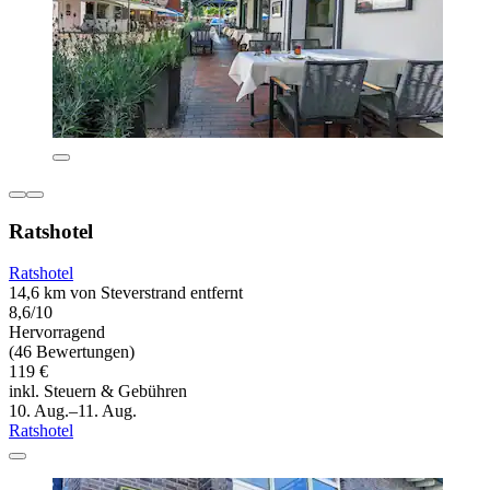
Ratshotel
Ratshotel
14,6 km von Steverstrand entfernt
8,6/10
Hervorragend
(46 Bewertungen)
119 €
inkl. Steuern & Gebühren
10. Aug.–11. Aug.
Ratshotel