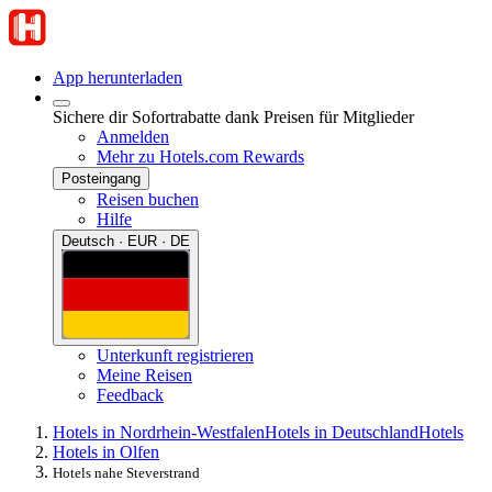
App herunterladen
Sichere dir Sofortrabatte dank Preisen für Mitglieder
Anmelden
Mehr zu Hotels.com Rewards
Posteingang
Reisen buchen
Hilfe
Deutsch · EUR · DE
Unterkunft registrieren
Meine Reisen
Feedback
Hotels in Nordrhein-Westfalen
Hotels in Deutschland
Hotels
Hotels in Olfen
Hotels nahe Steverstrand