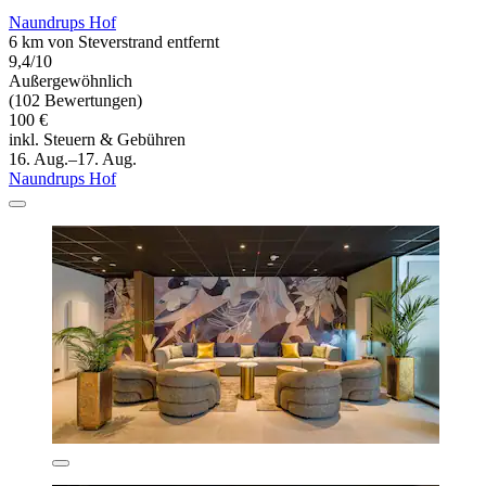
Naundrups Hof
6 km von Steverstrand entfernt
9,4/10
Außergewöhnlich
(102 Bewertungen)
100 €
inkl. Steuern & Gebühren
16. Aug.–17. Aug.
Naundrups Hof