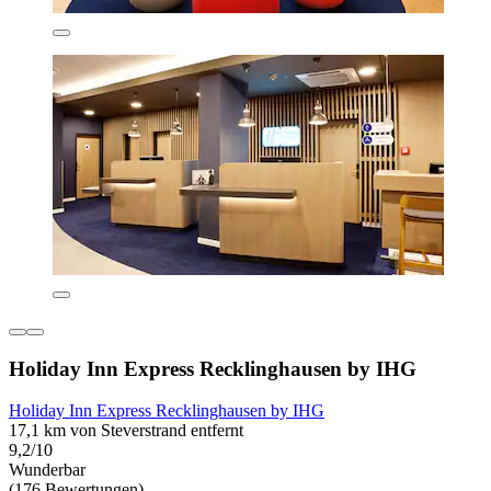
Holiday Inn Express Recklinghausen by IHG
Holiday Inn Express Recklinghausen by IHG
17,1 km von Steverstrand entfernt
9,2/10
Wunderbar
(176 Bewertungen)