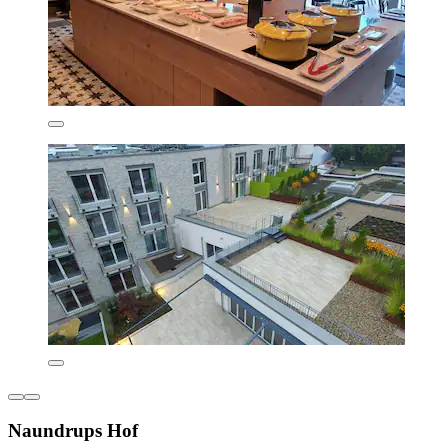
Naundrups Hof