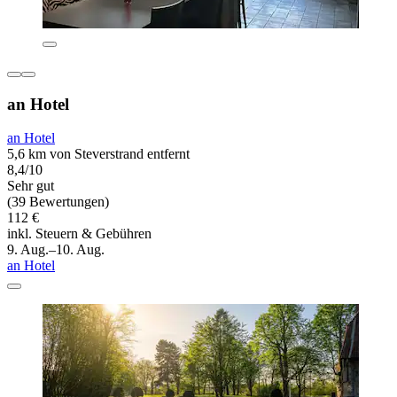
an Hotel
an Hotel
5,6 km von Steverstrand entfernt
8,4/10
Sehr gut
(39 Bewertungen)
112 €
inkl. Steuern & Gebühren
9. Aug.–10. Aug.
an Hotel