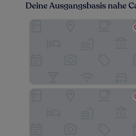
Deine Ausgangsbasis nahe C
L'Azure Hotel
Hotel Delamar - Adults Only