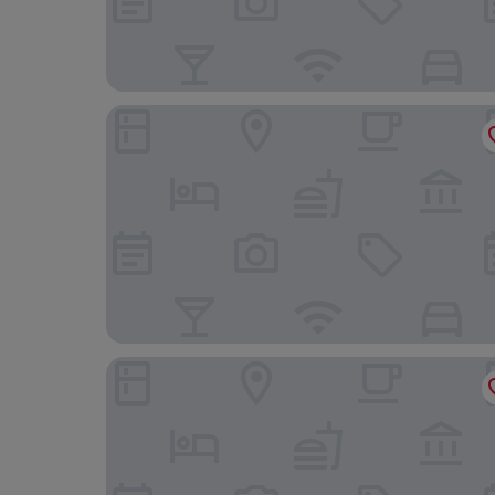
Anabel Hotel
Almirall Apartaments