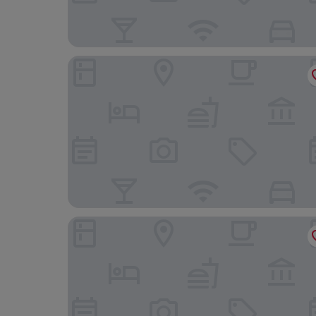
Costa Encantada Suites & Resort
AQUA Hotel Bertran Park