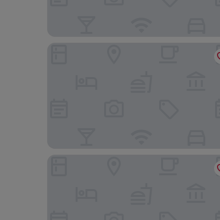
Bella Dolores
Apartamentos Rosanna