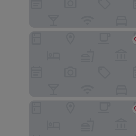
Apartaments Blau
Gran Hotel Flamingo – Adults Only