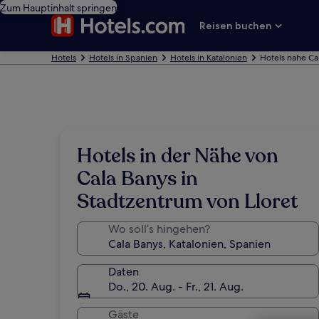
Zum Hauptinhalt springen
Reisen buchen
Hotels
Hotels in Spanien
Hotels in Katalonien
Hotels nahe Ca
Hotels in der Nähe von
Cala Banys in
Stadtzentrum von Lloret
Wo soll’s hingehen?
Daten
Do., 20. Aug. - Fr., 21. Aug.
Gäste