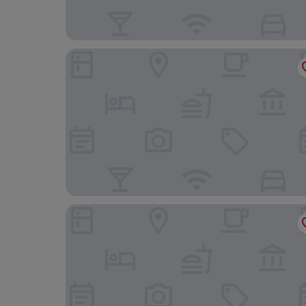
Hotel Marsol
tent Lloret de Mar