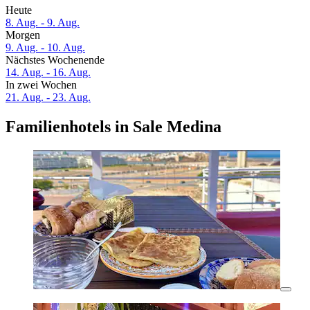
Heute
8. Aug. - 9. Aug.
Morgen
9. Aug. - 10. Aug.
Nächstes Wochenende
14. Aug. - 16. Aug.
In zwei Wochen
21. Aug. - 23. Aug.
Familienhotels in Sale Medina