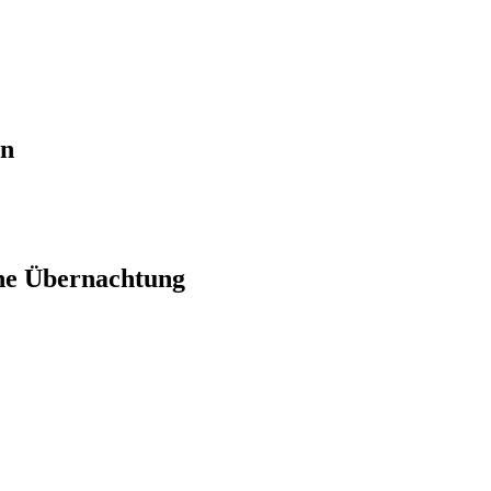
en
ne Übernachtung