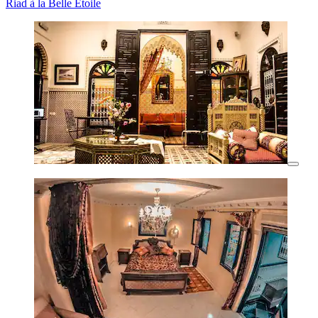
Riad à la Belle Etoile