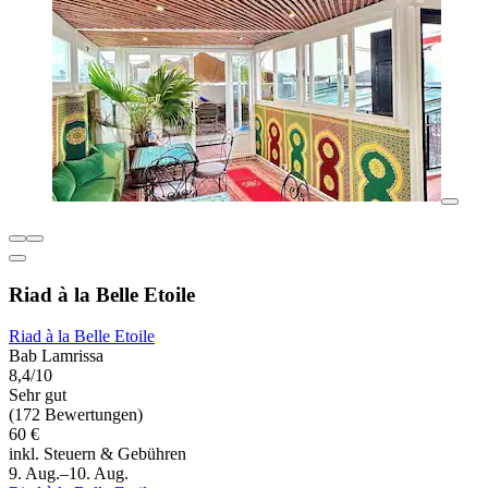
Riad à la Belle Etoile
Riad à la Belle Etoile
Bab Lamrissa
8,4/10
Sehr gut
(172 Bewertungen)
60 €
inkl. Steuern & Gebühren
9. Aug.–10. Aug.