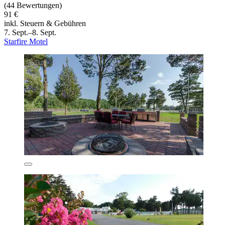
(44 Bewertungen)
91 €
inkl. Steuern & Gebühren
7. Sept.–8. Sept.
Starfire Motel