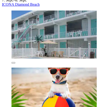
7. Sept.–8. Sept.
ICONA Diamond Beach