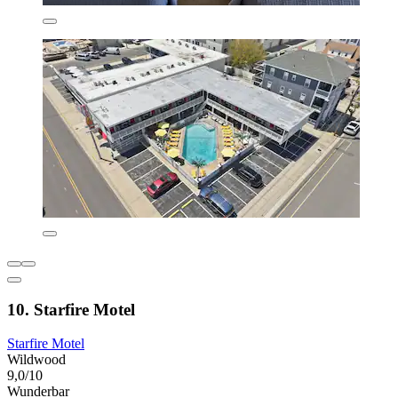
10. Starfire Motel
Starfire Motel
Wildwood
9,0/10
Wunderbar