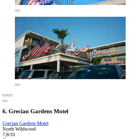
6. Grecian Gardens Motel
Grecian Gardens Motel
North Wildwood
7,8/10