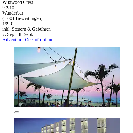
Wildwood Crest
9,2/10
Wunderbar
(1.001 Bewertungen)
199 €
inkl. Steuern & Gebühren
7. Sept.–8. Sept.
Adventurer Oceanfront Inn