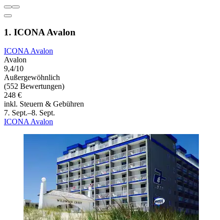
1. ICONA Avalon
ICONA Avalon
Avalon
9,4/10
Außergewöhnlich
(552 Bewertungen)
248 €
inkl. Steuern & Gebühren
7. Sept.–8. Sept.
ICONA Avalon