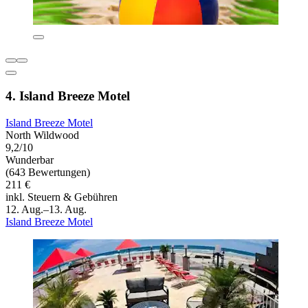
4. Island Breeze Motel
Island Breeze Motel
North Wildwood
9,2/10
Wunderbar
(643 Bewertungen)
211 €
inkl. Steuern & Gebühren
12. Aug.–13. Aug.
Island Breeze Motel