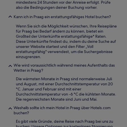
mindestens 24 Stunden vor der Anreise erfolgt. Prüfe
also die Bedingungen deiner Buchung vorher.
Kann ich in Praag ein erstattungsfähiges Hotel buchen?
Wenn Sie sich die Möglichkeit wünschen, Ihre Reisepläne
für Praag bei Bedarf ändern zu können, bietet ein
Großteil der Unterkünfte erstattungsfähige* Raten.
Diese Unterkünfte findest du, indem du deine Suche auf
unserer Website startest und den Filter „Voll
erstattungsfähig" verwendest, um die Suchergebnisse
einzugrenzen.
Wie wird voraussichtlich während meines Aufenthalts das
Wetter in Praag?
Die wärmsten Monate in Praag sind normalerweise Juli
und August, mit einer Durchschnittstemperatur von 20
°C. Januar und Februar sind mit einer
Durchschnittstemperatur von -6 °C die kühlsten Monate.
Die regenreichsten Monate sind Juni und Mai.
Weshalb sollte ich mein Hotel in Praag über Hotels.com
buchen?
Es gibt viele Gründe, deine Reise nach Praag bei uns zu
buchen: Unsere Optionen zur kostenlosen Stornierung