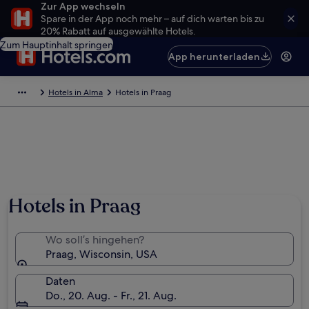
Zur App wechseln
Spare in der App noch mehr – auf dich warten bis zu
20% Rabatt auf ausgewählte Hotels.
Zum Hauptinhalt springen
App herunterladen
Hotels in Alma
Hotels in Praag
Hotels in Praag
Wo soll’s hingehen?
Praag, Wisconsin, USA
Daten
Do., 20. Aug. - Fr., 21. Aug.