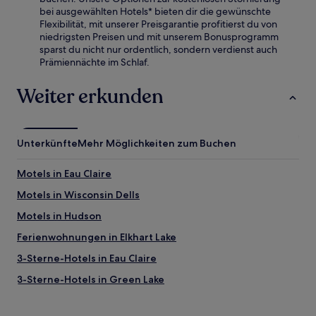
bei ausgewählten Hotels* bieten dir die gewünschte
Flexibilität, mit unserer Preisgarantie profitierst du von
niedrigsten Preisen und mit unserem Bonusprogramm
sparst du nicht nur ordentlich, sondern verdienst auch
Prämiennächte im Schlaf.
Weiter erkunden
Unterkünfte
Mehr Möglichkeiten zum Buchen
Motels in Eau Claire
Motels in Wisconsin Dells
Motels in Hudson
Ferienwohnungen in Elkhart Lake
3-Sterne-Hotels in Eau Claire
3-Sterne-Hotels in Green Lake
3-Sterne-Hotels in Superior