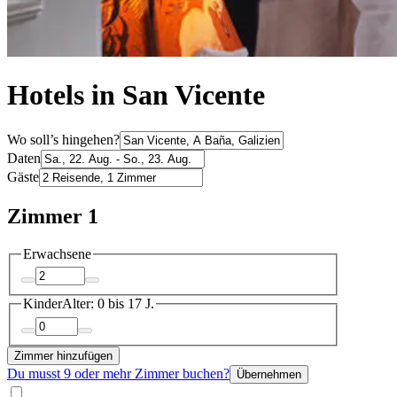
Hotels in San Vicente
Wo soll’s hingehen?
Daten
Gäste
Zimmer 1
Erwachsene
Kinder
Alter: 0 bis 17 J.
Zimmer hinzufügen
Du musst 9 oder mehr Zimmer buchen?
Übernehmen