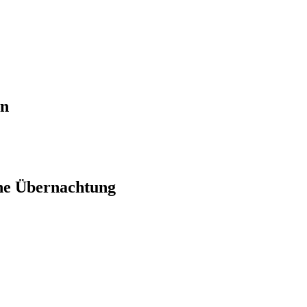
en
ne Übernachtung