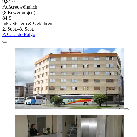
9,8/10
Außergewöhnlich
(8 Bewertungen)
84 €
inkl. Steuern & Gebühren
2. Sept.–3. Sept.
A Casa do Folgo