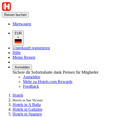
Reisen buchen
Mietwagen
EUR
•
Unterkunft registrieren
Hilfe
Meine Reisen
Anmelden
Sichere dir Sofortrabatte dank Preisen für Mitglieder
Anmelden
Mehr zu Hotels.com Rewards
Feedback
Hotels
Hotels in San Vicente
Hotels in A Baña
Hotels in Galizien
Hotels in Spanien