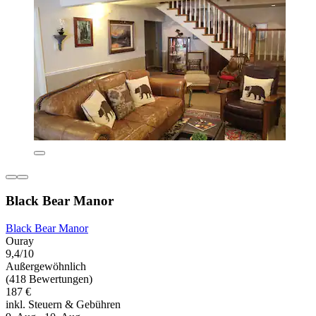
Black Bear Manor
Black Bear Manor
Ouray
9,4/10
Außergewöhnlich
(418 Bewertungen)
187 €
inkl. Steuern & Gebühren