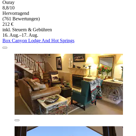
Ouray
8,8/10
Hervorragend
(761 Bewertungen)
212 €
inkl. Steuern & Gebühren
16. Aug.–17. Aug.
Box Canyon Lodge And Hot Springs