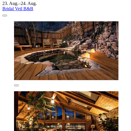
23. Aug.–24. Aug.
Bridal Veil B&B