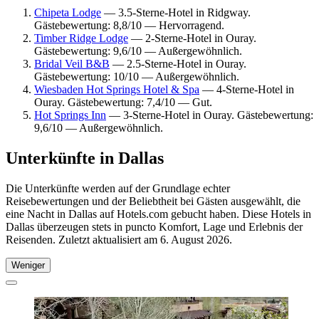
Chipeta Lodge
— 3.5-Sterne-Hotel in Ridgway.
Gästebewertung: 8,8/10 — Hervorragend.
Timber Ridge Lodge
— 2-Sterne-Hotel in Ouray.
Gästebewertung: 9,6/10 — Außergewöhnlich.
Bridal Veil B&B
— 2.5-Sterne-Hotel in Ouray.
Gästebewertung: 10/10 — Außergewöhnlich.
Wiesbaden Hot Springs Hotel & Spa
— 4-Sterne-Hotel in
Ouray. Gästebewertung: 7,4/10 — Gut.
Hot Springs Inn
— 3-Sterne-Hotel in Ouray. Gästebewertung:
9,6/10 — Außergewöhnlich.
Unterkünfte in Dallas
Die Unterkünfte werden auf der Grundlage echter
Reisebewertungen und der Beliebtheit bei Gästen ausgewählt, die
eine Nacht in Dallas auf Hotels.com gebucht haben. Diese Hotels in
Dallas überzeugen stets in puncto Komfort, Lage und Erlebnis der
Reisenden. Zuletzt aktualisiert am
6. August 2026
.
Weniger