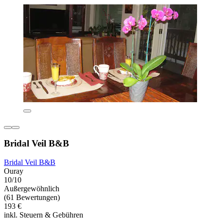
Bridal Veil B&B
Bridal Veil B&B
Ouray
10/10
Außergewöhnlich
(61 Bewertungen)
193 €
inkl. Steuern & Gebühren