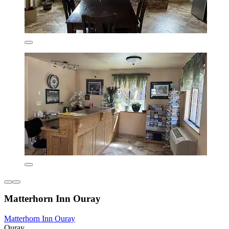
Matterhorn Inn Ouray
Matterhorn Inn Ouray
Ouray