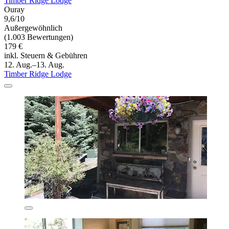
Timber Ridge Lodge
Ouray
9,6/10
Außergewöhnlich
(1.003 Bewertungen)
179 €
inkl. Steuern & Gebühren
12. Aug.–13. Aug.
Timber Ridge Lodge