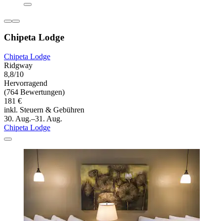
Chipeta Lodge
Chipeta Lodge
Ridgway
8,8/10
Hervorragend
(764 Bewertungen)
181 €
inkl. Steuern & Gebühren
30. Aug.–31. Aug.
Chipeta Lodge