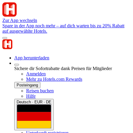
Zur App wechseln
Spare in der App noch mehr – auf dich warten bis zu 20% Rabatt
auf ausgewählte Hotels.
App herunterladen
Sichere dir Sofortrabatte dank Preisen für Mitglieder
Anmelden
Mehr zu Hotels.com Rewards
Posteingang
Reisen buchen
Hilfe
Deutsch · EUR · DE
Unterkunft registrieren