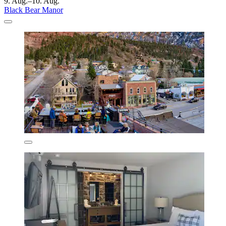
9. Aug.–10. Aug.
Black Bear Manor