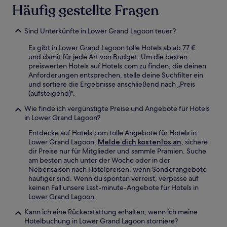
Häufig gestellte Fragen
Sind Unterkünfte in Lower Grand Lagoon teuer?
Es gibt in Lower Grand Lagoon tolle Hotels ab ab 77 €
und damit für jede Art von Budget. Um die besten
preiswerten Hotels auf Hotels.com zu finden, die deinen
Anforderungen entsprechen, stelle deine Suchfilter ein
und sortiere die Ergebnisse anschließend nach „Preis
(aufsteigend)".
Wie finde ich vergünstigte Preise und Angebote für Hotels
in Lower Grand Lagoon?
Entdecke auf Hotels.com tolle Angebote für Hotels in
Lower Grand Lagoon.
Melde dich kostenlos an
, sichere
dir Preise nur für Mitglieder und sammle Prämien. Suche
am besten auch unter der Woche oder in der
Nebensaison nach Hotelpreisen, wenn Sonderangebote
häufiger sind. Wenn du spontan verreist, verpasse auf
keinen Fall unsere Last-minute-Angebote für Hotels in
Lower Grand Lagoon.
Kann ich eine Rückerstattung erhalten, wenn ich meine
Hotelbuchung in Lower Grand Lagoon storniere?