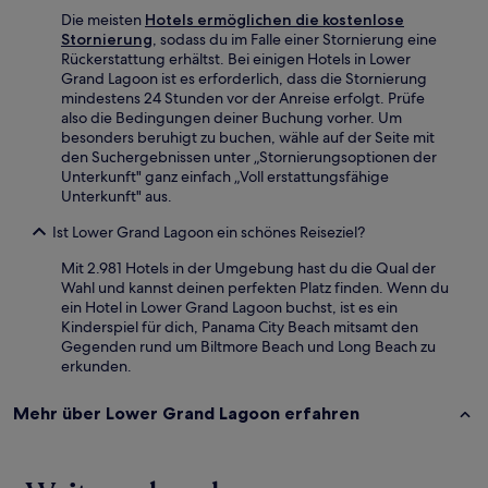
Die meisten
Hotels ermöglichen die kostenlose
Stornierung
, sodass du im Falle einer Stornierung eine
Rückerstattung erhältst. Bei einigen Hotels in Lower
Grand Lagoon ist es erforderlich, dass die Stornierung
mindestens 24 Stunden vor der Anreise erfolgt. Prüfe
also die Bedingungen deiner Buchung vorher. Um
besonders beruhigt zu buchen, wähle auf der Seite mit
den Suchergebnissen unter „Stornierungsoptionen der
Unterkunft" ganz einfach „Voll erstattungsfähige
Unterkunft" aus.
Ist Lower Grand Lagoon ein schönes Reiseziel?
Mit 2.981 Hotels in der Umgebung hast du die Qual der
Wahl und kannst deinen perfekten Platz finden. Wenn du
ein Hotel in Lower Grand Lagoon buchst, ist es ein
Kinderspiel für dich, Panama City Beach mitsamt den
Gegenden rund um Biltmore Beach und Long Beach zu
erkunden.
Mehr über Lower Grand Lagoon erfahren