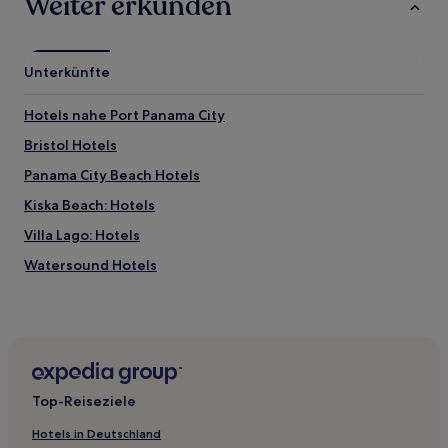
Weiter erkunden
Unterkünfte
Hotels nahe Port Panama City
Bristol Hotels
Panama City Beach Hotels
Kiska Beach: Hotels
Villa Lago: Hotels
Watersound Hotels
Laguna Beach Plaza: Hotels
Hotels nahe Panama City Marina
Hotels nahe Rosemary Beach
Upper Grand Lagoon Hotels
Top-Reiseziele
Riviera Strand: Hotels
Hotels in Deutschland
Hotels nahe Panama City Mall