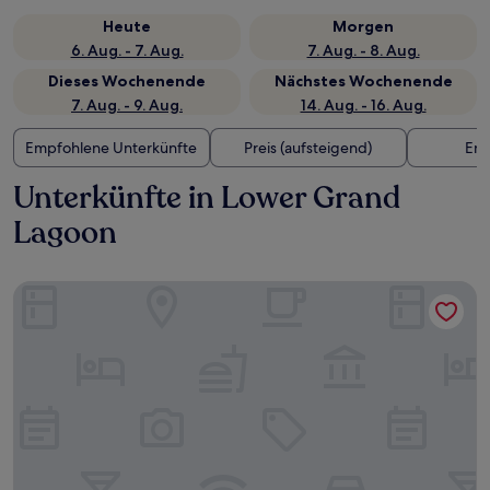
Heute
Morgen
6. Aug. - 7. Aug.
7. Aug. - 8. Aug.
Dieses Wochenende
Nächstes Wochenende
7. Aug. - 9. Aug.
14. Aug. - 16. Aug.
Empfohlene Unterkünfte
Preis (aufsteigend)
Ent
Unterkünfte in Lower Grand
Lagoon
Aqua View Motel