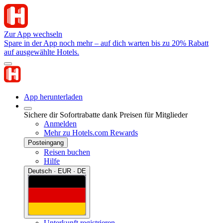
Zur App wechseln
Spare in der App noch mehr – auf dich warten bis zu 20% Rabatt
auf ausgewählte Hotels.
App herunterladen
Sichere dir Sofortrabatte dank Preisen für Mitglieder
Anmelden
Mehr zu Hotels.com Rewards
Posteingang
Reisen buchen
Hilfe
Deutsch · EUR · DE
Unterkunft registrieren