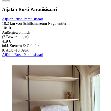
Äijälän Rusti Paratiisisaari
Äijälän Rusti Paratiisisaari
18,2 km von Schiffsmuseum Nagu entfernt
10/10
Außergewöhnlich
(2 Bewertungen)
419 €
inkl. Steuern & Gebühren
9. Aug.–10. Aug.
Äijälän Rusti Paratiisisaari