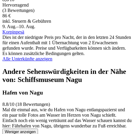
Hervorragend
(3 Bewertungen)
86 €
inkl. Steuern & Gebühren
9. Aug.–10. Aug.
Korpinpesä
Dies ist der niedrigste Preis pro Nacht, der in den letzten 24 Stunden
für einen Aufenthalt mit 1 Übernachtung von 2 Erwachsenen
gefunden wurde. Preise und Verfügbarkeiten können sich ändern.
Es können zusätzliche Bedingungen gelten.
Alle Unterkünfte anzeigen
Andere Sehenswürdigkeiten in der Nähe
von: Schiffsmuseum Nagu
Hafen von Nagu
8.8/10 (18 Bewertungen)
Mal dir einmal aus, wie du Hafen von Nagu entlangspazierst und
ein paar tolle Fotos am Wasser im Herzen von Nagu schießt.
Einfach noch ein wenig verträumt auf das Wasser schauen kannst du
hier: Fährhafen von Nagu, übrigens wunderbar zu Fuß erreichbar.
Weniger anzeigen