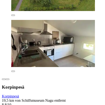
Korpinpesä
Korpinpesä
19,5 km von Schiffsmuseum Nagu entfernt
8,8/10