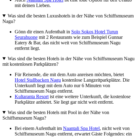
mit deinen Lieben.
Was sind die besten Luxushotels in der Nähe von Schiffsmuseum
Nagu?
Gönn dir einen Aufenthalt in
Solo Sokos Hotel Turun
Seurahuone
mit 2 Restaurants wie zum Beispiel Gunnar
Eatery & Bar, das nicht weit von Schiffsmuseum Nagu
entfernt liegt.
Was sind die besten Hotels in der Nähe von Schiffsmuseum Nagu
mit kostenlosen Parkplätzen?
Für Reisende, die mit dem Auto anreisen möchten, bietet
Hotel Stallbacken Nagu
kostenlose Langzeitparkplätze. Die
Unterkunft liegt mit dem Auto nur 6 Minuten von
Schiffsmuseum Nagu entfernt.
Kultaranta Resort
ist eine weitere Unterkunft, die kostenlose
Parkplätze anbietet. Sie liegt gar nicht weit entfernt.
Was sind die besten Hotels mit Pool in der Nähe von
Schiffsmuseum Nagu?
Bei einem Aufenthalt im
Naantali Spa Hotel
, nicht weit von
Schiffsmuseum Nagu entfernt, erwartet Gäste Folgendes: ein