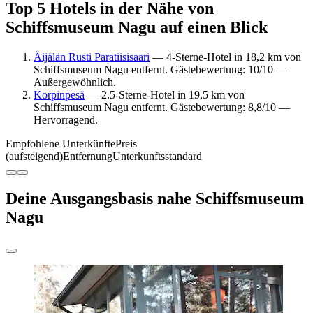
Top 5 Hotels in der Nähe von
Schiffsmuseum Nagu auf einen Blick
Äijälän Rusti Paratiisisaari
— 4-Sterne-Hotel in 18,2 km von
Schiffsmuseum Nagu entfernt. Gästebewertung: 10/10 —
Außergewöhnlich.
Korpinpesä
— 2.5-Sterne-Hotel in 19,5 km von
Schiffsmuseum Nagu entfernt. Gästebewertung: 8,8/10 —
Hervorragend.
Empfohlene Unterkünfte
Preis
(aufsteigend)
Entfernung
Unterkunftsstandard
Deine Ausgangsbasis nahe Schiffsmuseum
Nagu