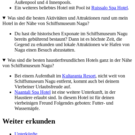
Außenpool und 4 Innenpools.
Ein weiteres beliebtes Hotel mit Pool ist
Ruissalo Spa Hotel
.
Was sind die besten Aktivitäten und Attraktionen rund um mein
Hotel in der Nähe von Schiffsmuseum Nagu?
Du hast die historischen Exponate im Schiffsmuseum Nagu
bereits gebührend bestaunt? Dann ist es höchste Zeit, die
Gegend zu erkunden und lokale Attraktionen wie Hafen von
Nagu einen Besuch abzustatten.
Was sind die besten haustierfreundlichen Hotels ganz in der Nähe
von Schiffsmuseum Nagu?
Bei einem Aufenthalt im
Kultaranta Resort
, nicht weit von
Schiffsmuseum Nagu entfernt, kommt auch bei deinem
Vierbeiner Urlaubsfreude auf.
Naantali Spa Hotel
ist eine weitere Unterkunft, in der
Haustiere erlaubt sind. In diesem Hotel ist für deinen
vierbeinigen Freund Folgendes geboten: Futter- und
Wassernäpfe.
Weiter erkunden
Unterkünfte