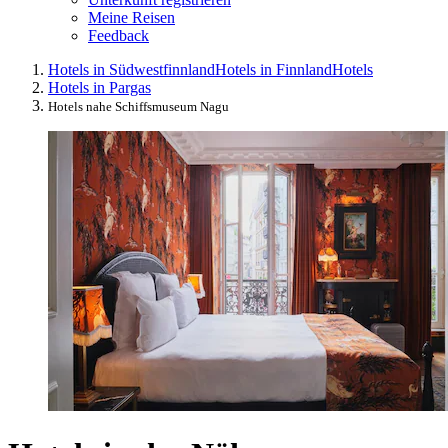
Meine Reisen
Feedback
Hotels in Südwestfinnland
Hotels in Finnland
Hotels
Hotels in Pargas
Hotels nahe Schiffsmuseum Nagu