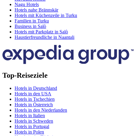
Nagu Hotels
Hotels nahe Brännskär
Hotels mit Küchenzeile in Turku
Familien in Turku
Business in Salò
Hotels mit Parkplatz in Salò
Haustierfreundliche in Naantali
Top-Reiseziele
Hotels in Deutschland
Hotels in den USA
Hotels in Tschechien
Hotels in Österreich
Hotels in den Niederlanden
Hotels in Italien
Hotels in Schweden
Hotels in Portugal
Hotels in Polen