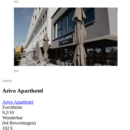
Arivo Aparthotel
Arivo Aparthotel
Forchheim
9,2/10
Wunderbar
(64 Bewertungen)
102 €