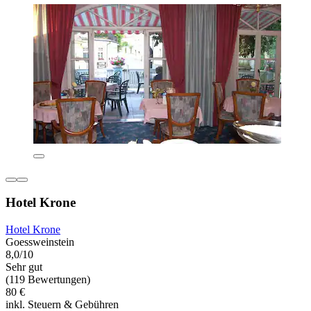
Hotel Krone
Hotel Krone
Goessweinstein
8,0/10
Sehr gut
(119 Bewertungen)
80 €
inkl. Steuern & Gebühren