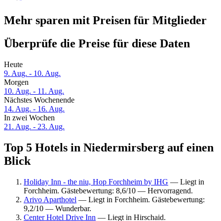
Mehr sparen mit Preisen für Mitglieder
Überprüfe die Preise für diese Daten
Heute
9. Aug. - 10. Aug.
Morgen
10. Aug. - 11. Aug.
Nächstes Wochenende
14. Aug. - 16. Aug.
In zwei Wochen
21. Aug. - 23. Aug.
Top 5 Hotels in Niedermirsberg auf einen
Blick
Holiday Inn - the niu, Hop Forchheim by IHG
— Liegt in
Forchheim. Gästebewertung: 8,6/10 — Hervorragend.
Arivo Aparthotel
— Liegt in Forchheim. Gästebewertung:
9,2/10 — Wunderbar.
Center Hotel Drive Inn
— Liegt in Hirschaid.