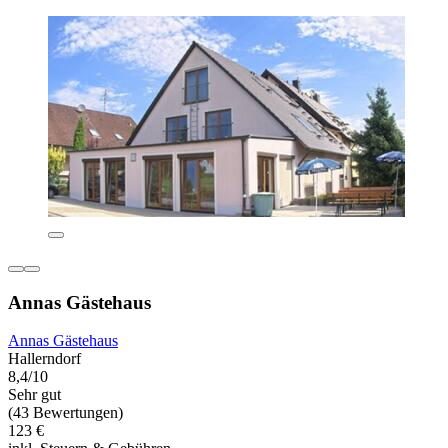
Annas Gästehaus
Annas Gästehaus
Hallerndorf
8,4/10
Sehr gut
(43 Bewertungen)
123 €