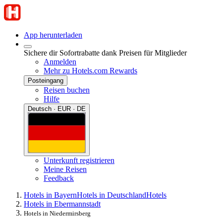
App herunterladen
Sichere dir Sofortrabatte dank Preisen für Mitglieder
Anmelden
Mehr zu Hotels.com Rewards
Posteingang
Reisen buchen
Hilfe
Deutsch · EUR · DE
Unterkunft registrieren
Meine Reisen
Feedback
Hotels in Bayern
Hotels in Deutschland
Hotels
Hotels in Ebermannstadt
Hotels in Niedermirsberg