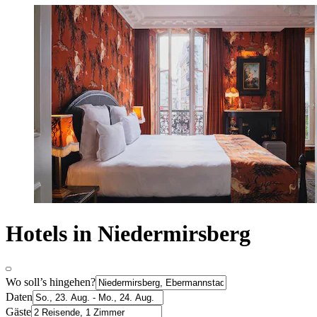
Hotels in Niedermirsberg
Wo soll’s hingehen?
Daten
Gäste