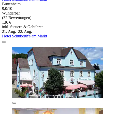
Buttenheim
9,0/10
Wunderbar
(32 Bewertungen)
136 €
inkl. Steuern & Gebühren
21. Aug.–22. Aug.
Hotel Schuberth's am Markt