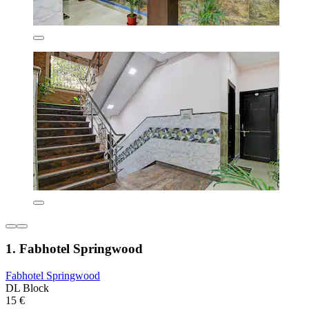
1. Fabhotel Springwood
Fabhotel Springwood
DL Block
15 €