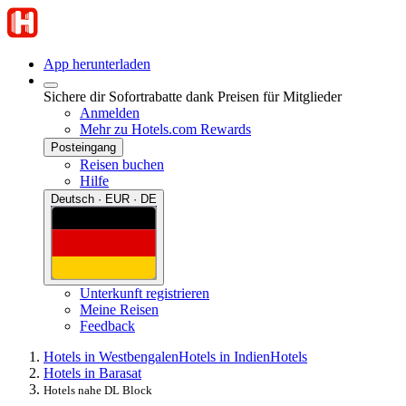
App herunterladen
Sichere dir Sofortrabatte dank Preisen für Mitglieder
Anmelden
Mehr zu Hotels.com Rewards
Posteingang
Reisen buchen
Hilfe
Deutsch · EUR · DE
Unterkunft registrieren
Meine Reisen
Feedback
Hotels in Westbengalen
Hotels in Indien
Hotels
Hotels in Barasat
Hotels nahe DL Block