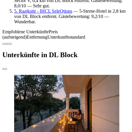
Sector V, 0,4 km von DL Block entfernt. Gästebewertung:
8,0/10 — Sehr gut.
5. Raajkutir - IHCL SeleQtions
— 5-Sterne-Hotel in 2,8 km
von DL Block entfernt. Gästebewertung: 9,2/10 —
Wunderbar.
Empfohlene Unterkünfte
Preis
(aufsteigend)
Entfernung
Unterkunftsstandard
Unterkünfte in DL Block