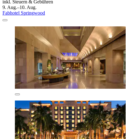
inkl. Steuern & Gebühren
9. Aug.–10. Aug.
Fabhotel Springwood