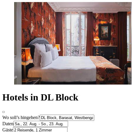
Hotels in DL Block
Wo soll’s hingehen?
Daten
Gäste