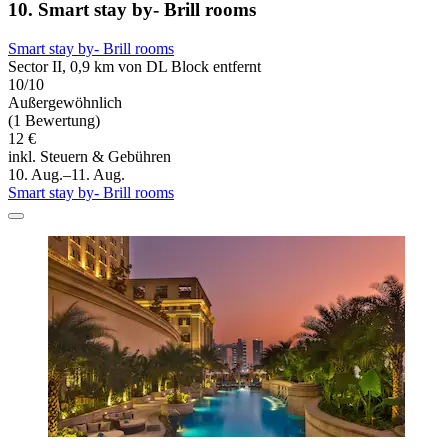
10. Smart stay by- Brill rooms
Smart stay by- Brill rooms
Sector II, 0,9 km von DL Block entfernt
10/10
Außergewöhnlich
(1 Bewertung)
12 €
inkl. Steuern & Gebühren
10. Aug.–11. Aug.
Smart stay by- Brill rooms