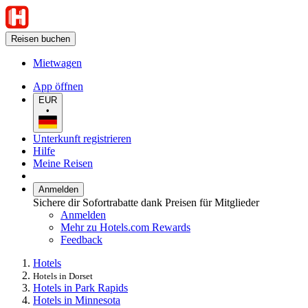
Reisen buchen
Mietwagen
App öffnen
EUR
•
Unterkunft registrieren
Hilfe
Meine Reisen
Anmelden
Sichere dir Sofortrabatte dank Preisen für Mitglieder
Anmelden
Mehr zu Hotels.com Rewards
Feedback
Hotels
Hotels in Dorset
Hotels in Park Rapids
Hotels in Minnesota