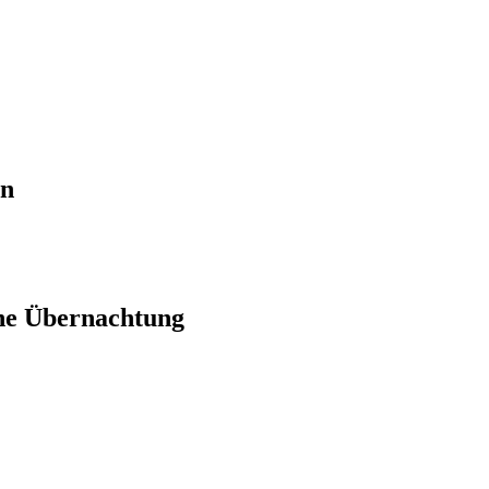
en
ne Übernachtung