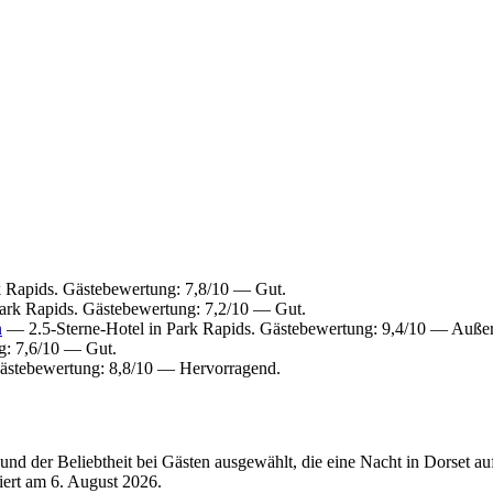
 Rapids. Gästebewertung: 7,8/10 — Gut.
ark Rapids. Gästebewertung: 7,2/10 — Gut.
n
— 2.5-Sterne-Hotel in Park Rapids. Gästebewertung: 9,4/10 — Auße
g: 7,6/10 — Gut.
ästebewertung: 8,8/10 — Hervorragend.
d der Beliebtheit bei Gästen ausgewählt, die eine Nacht in Dorset au
siert am
6. August 2026
.