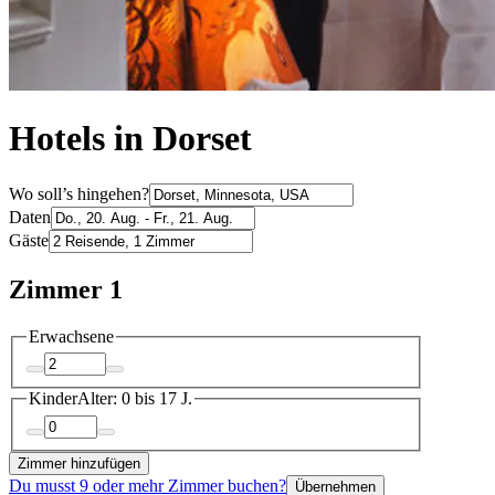
Hotels in Dorset
Wo soll’s hingehen?
Daten
Gäste
Zimmer 1
Erwachsene
Kinder
Alter: 0 bis 17 J.
Zimmer hinzufügen
Du musst 9 oder mehr Zimmer buchen?
Übernehmen