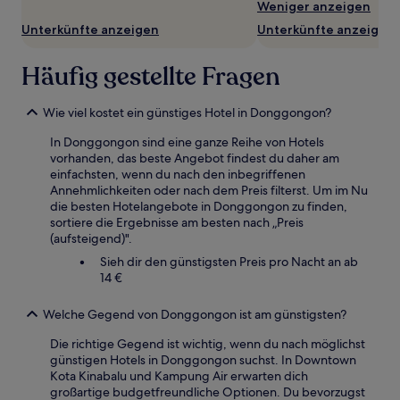
Bedingungen
Weniger anzeigen
gelten.
Unterkünfte anzeigen
Unterkünfte anzeigen
Häufig gestellte Fragen
Wie viel kostet ein günstiges Hotel in Donggongon?
In Donggongon sind eine ganze Reihe von Hotels
vorhanden, das beste Angebot findest du daher am
einfachsten, wenn du nach den inbegriffenen
Annehmlichkeiten oder nach dem Preis filterst. Um im Nu
die besten Hotelangebote in Donggongon zu finden,
sortiere die Ergebnisse am besten nach „Preis
(aufsteigend)".
Sieh dir den günstigsten Preis pro Nacht an ab
14 €
Welche Gegend von Donggongon ist am günstigsten?
Die richtige Gegend ist wichtig, wenn du nach möglichst
günstigen Hotels in Donggongon suchst. In Downtown
Kota Kinabalu und Kampung Air erwarten dich
großartige budgetfreundliche Optionen. Du bevorzugst