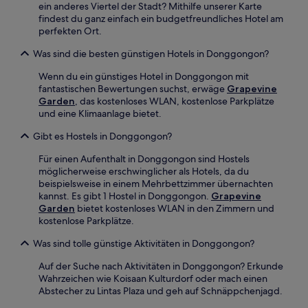
ein anderes Viertel der Stadt? Mithilfe unserer Karte
findest du ganz einfach ein budgetfreundliches Hotel am
perfekten Ort.
Was sind die besten günstigen Hotels in Donggongon?
Wenn du ein günstiges Hotel in Donggongon mit
fantastischen Bewertungen suchst, erwäge
Grapevine
Garden
, das kostenloses WLAN, kostenlose Parkplätze
und eine Klimaanlage bietet.
Gibt es Hostels in Donggongon?
Für einen Aufenthalt in Donggongon sind Hostels
möglicherweise erschwinglicher als Hotels, da du
beispielsweise in einem Mehrbettzimmer übernachten
kannst. Es gibt 1 Hostel in Donggongon.
Grapevine
Garden
bietet kostenloses WLAN in den Zimmern und
kostenlose Parkplätze.
Was sind tolle günstige Aktivitäten in Donggongon?
Auf der Suche nach Aktivitäten in Donggongon? Erkunde
Wahrzeichen wie Koisaan Kulturdorf oder mach einen
Abstecher zu Lintas Plaza und geh auf Schnäppchenjagd.