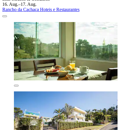
16. Aug.–17. Aug.
Rancho da Cachaça Hoteis e Restaurantes