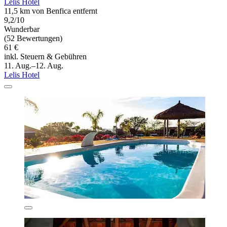
Lelis Hotel
11,5 km von Benfica entfernt
9,2/10
Wunderbar
(52 Bewertungen)
61 €
inkl. Steuern & Gebühren
11. Aug.–12. Aug.
Lelis Hotel