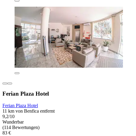
Ferian Plaza Hotel
Ferian Plaza Hotel
11 km von Benfica entfernt
9,2/10
Wunderbar
(114 Bewertungen)
83 €