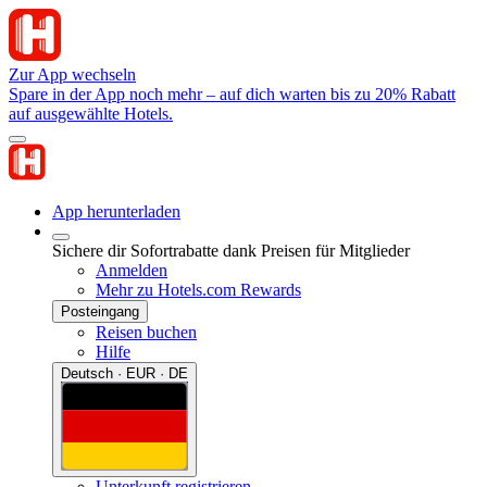
Zur App wechseln
Spare in der App noch mehr – auf dich warten bis zu 20% Rabatt
auf ausgewählte Hotels.
App herunterladen
Sichere dir Sofortrabatte dank Preisen für Mitglieder
Anmelden
Mehr zu Hotels.com Rewards
Posteingang
Reisen buchen
Hilfe
Deutsch · EUR · DE
Unterkunft registrieren