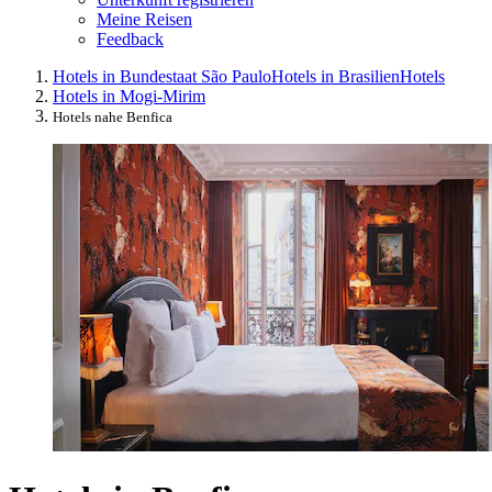
Meine Reisen
Feedback
Hotels in Bundestaat São Paulo
Hotels in Brasilien
Hotels
Hotels in Mogi-Mirim
Hotels nahe Benfica