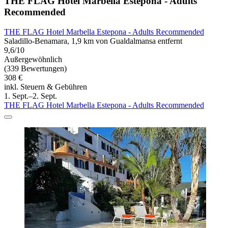
THE FLAG Hotel Marbella Estepona - Adults
Recommended
THE FLAG Hotel Marbella Estepona - Adults Recommended
Saladillo-Benamara, 1,9 km von Gualdalmansa entfernt
9,6/10
Außergewöhnlich
(339 Bewertungen)
308 €
inkl. Steuern & Gebühren
1. Sept.–2. Sept.
THE FLAG Hotel Marbella Estepona - Adults Recommended