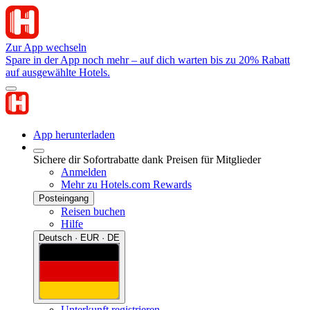
Zur App wechseln
Spare in der App noch mehr – auf dich warten bis zu 20% Rabatt
auf ausgewählte Hotels.
App herunterladen
Sichere dir Sofortrabatte dank Preisen für Mitglieder
Anmelden
Mehr zu Hotels.com Rewards
Posteingang
Reisen buchen
Hilfe
Deutsch · EUR · DE
Unterkunft registrieren