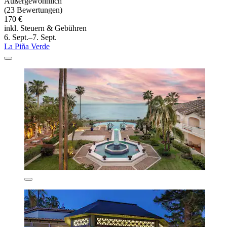
Außergewöhnlich
(23 Bewertungen)
170 €
inkl. Steuern & Gebühren
6. Sept.–7. Sept.
La Piña Verde