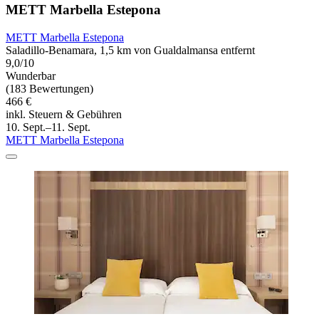
METT Marbella Estepona
METT Marbella Estepona
Saladillo-Benamara, 1,5 km von Gualdalmansa entfernt
9,0/10
Wunderbar
(183 Bewertungen)
466 €
inkl. Steuern & Gebühren
10. Sept.–11. Sept.
METT Marbella Estepona