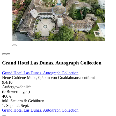
Grand Hotel Las Dunas, Autograph Collection
Grand Hotel Las Dunas, Autograph Collection
Neue Goldene Meile, 0,5 km von Gualdalmansa entfernt
9,4/10
Außergewöhnlich
(9 Bewertungen)
466 €
inkl. Steuern & Gebühren
1. Sept.–2. Sept.
Grand Hotel Las Dunas, Autograph Collection