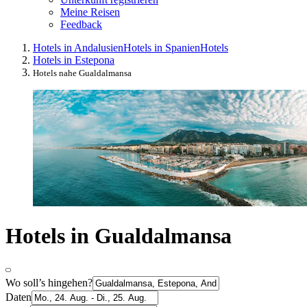
Meine Reisen
Feedback
Hotels in Andalusien
Hotels in Spanien
Hotels
Hotels in Estepona
Hotels nahe Gualdalmansa
Hotels in Gualdalmansa
Wo soll’s hingehen?
Daten