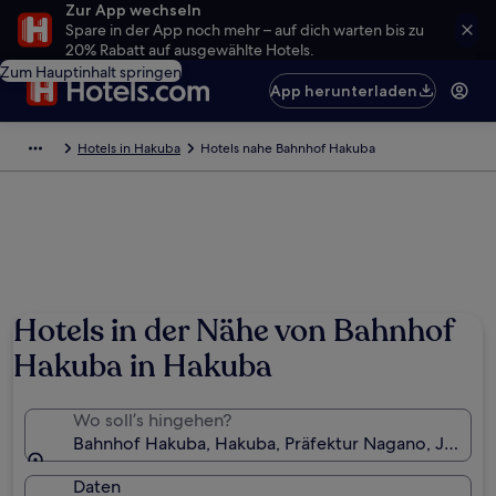
Zur App wechseln
Spare in der App noch mehr – auf dich warten bis zu
20% Rabatt auf ausgewählte Hotels.
Zum Hauptinhalt springen
App herunterladen
Hotels in Hakuba
Hotels nahe Bahnhof Hakuba
Hotels in der Nähe von Bahnhof
Hakuba in Hakuba
Wo soll’s hingehen?
Bahnhof Hakuba, Hakuba, Präfektur Nagano, Japan
Daten