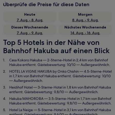
Überprüfe die Preise für diese Daten
Heute
Morgen
7. Aug. - 8. Aug.
8. Aug. - 9. Aug.
Dieses Wochenende
Nächstes Wochenende
7. Aug. - 9. Aug.
14. Aug. - 16. Aug.
Top 5 Hotels in der Nähe von
Bahnhof Hakuba auf einen Blick
Casa Kokoro Hakuba
— 2-Sterne-Hotel in 2,4 km von Bahnhof
Hakuba entfernt. Gästebewertung: 10/10 — Außergewöhnlich.
HOTEL LA VIGNE HAKUBA by Onko Chishin
— 4.5-Sterne-Hotel
in 1,7 km von Bahnhof Hakuba entfernt. Gästebewertung: 10/10
— Außergewöhnlich.
Heidihof Hotel
— 3-Sterne-Hotel in 1,8 km von Bahnhof Hakuba
entfernt. Gästebewertung: 9,8/10 — Außergewöhnlich.
Hakuba MAHOROBA
— 3.5-Sterne-Hotel in 1,7 km von Bahnhof
Hakuba entfernt. Gästebewertung: 9,8/10 — Außergewöhnlich.
Hotel La Neige
— 5-Sterne-Hotel in 3,1 km von Bahnhof Hakuba
entfernt. Gästebewertung: 9,6/10 — Außergewöhnlich.