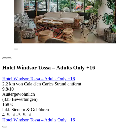
Hotel Windsor Tossa – Adults Only +16
Hotel Windsor Tossa – Adults Only +16
2,2 km von Cala d'en Carles Strand entfernt
9,8/10
Außergewöhnlich
(335 Bewertungen)
168 €
inkl. Steuern & Gebühren
4. Sept.–5. Sept.
Hotel Windsor Tossa – Adults Only +16