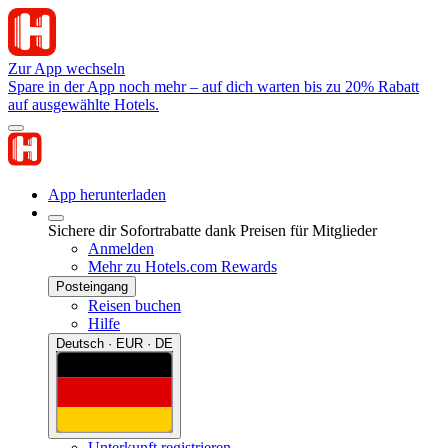
Zur App wechseln
Spare in der App noch mehr – auf dich warten bis zu 20% Rabatt
auf ausgewählte Hotels.
App herunterladen
Sichere dir Sofortrabatte dank Preisen für Mitglieder
Anmelden
Mehr zu Hotels.com Rewards
Posteingang
Reisen buchen
Hilfe
Deutsch · EUR · DE
Unterkunft registrieren