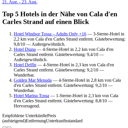
21. Aug. - 23. Aug.
Top 5 Hotels in der Nähe von Cala d'en
Carles Strand auf einen Blick
Hotel Windsor Tossa – Adults Only +16
— 3-Sterne-Hotel in
2,2 km von Cala d'en Carles Strand entfernt. Gästebewertung:
9,8/10 — Außergewöhnlich.
Hotel Diana
— 4-Sterne-Hotel in 2,2 km von Cala d'en
Carles Strand entfernt. Gästebewertung: 9,4/10 —
Außergewöhnlich.
Hotel Delfín
— 4-Sterne-Hotel in 2,3 km von Cala d'en
Carles Strand entfernt. Gästebewertung: 9,2/10 —
Wunderbar.
Golden Mar Menuda
— 4-Sterne-Hotel in 2,8 km von Cala
d'en Carles Strand entfernt. Gästebewertung: 9,2/10 —
Wunderbar.
Hotel Marina Tossa
— 1-Sterne-Hotel in 2,3 km von Cala
d'en Carles Strand entfernt. Gästebewertung: 8,8/10 —
Hervorragend.
Empfohlene Unterkünfte
Preis
(aufsteigend)
Entfernung
Unterkunftsstandard