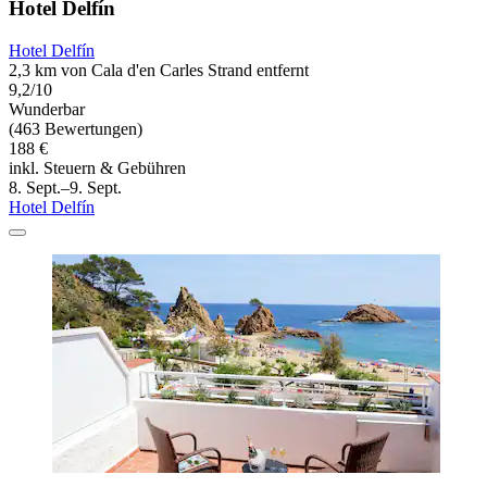
Hotel Delfín
Hotel Delfín
2,3 km von Cala d'en Carles Strand entfernt
9,2/10
Wunderbar
(463 Bewertungen)
188 €
inkl. Steuern & Gebühren
8. Sept.–9. Sept.
Hotel Delfín