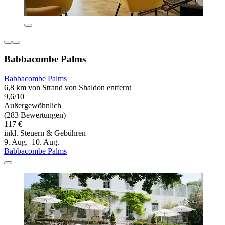
Babbacombe Palms
Babbacombe Palms
6,8 km von Strand von Shaldon entfernt
9,6/10
Außergewöhnlich
(283 Bewertungen)
117 €
inkl. Steuern & Gebühren
9. Aug.–10. Aug.
Babbacombe Palms