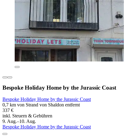
Bespoke Holiday Home by the Jurassic Coast
Bespoke Holiday Home by the Jurassic Coast
0,7 km von Strand von Shaldon entfernt
337 €
inkl. Steuern & Gebühren
9. Aug.–10. Aug.
Bespoke Holiday Home by the Jurassic Coast