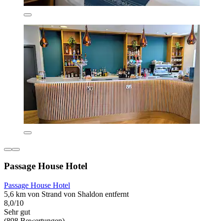
Passage House Hotel
Passage House Hotel
5,6 km von Strand von Shaldon entfernt
8,0/10
Sehr gut
(898 Bewertungen)