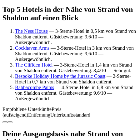
Top 5 Hotels in der Nähe von Strand von
Shaldon auf einen Blick
The Ness House
— 3-Sterne-Hotel in 0,5 km von Strand von
Shaldon entfernt. Gästebewertung: 9,6/10 —
Außergewöhnlich.
Cockhaven Arms
— 3-Sterne-Hotel in 3 km von Strand von
Shaldon entfernt. Gästebewertung: 9,6/10 —
Außergewöhnlich.
The Cliffden Hotel
— 3-Sterne-Hotel in 1,4 km von Strand
von Shaldon entfernt. Gästebewertung: 8,4/10 — Sehr gut.
Bespoke Holiday Home by the Jurassic Coast
— 2-Sterne-
Hotel in 0,7 km von Strand von Shaldon entfernt.
Babbacombe Palms
— 4-Sterne-Hotel in 6,8 km von Strand
von Shaldon entfernt. Gästebewertung: 9,6/10 —
Außergewöhnlich.
Empfohlene Unterkünfte
Preis
(aufsteigend)
Entfernung
Unterkunftsstandard
Deine Ausgangsbasis nahe Strand von