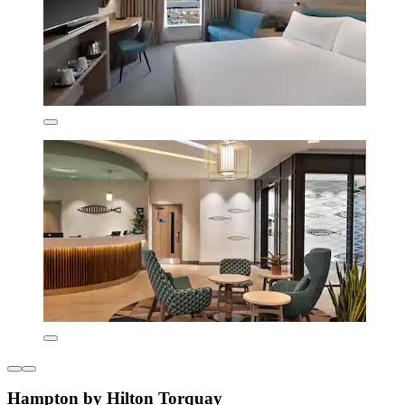
Hampton by Hilton Torquay