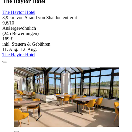
The Haytor Hotel
The Haytor Hotel
8,9 km von Strand von Shaldon entfernt
9,6/10
Außergewöhnlich
(245 Bewertungen)
169 €
inkl. Steuern & Gebühren
11. Aug.–12. Aug.
The Haytor Hotel