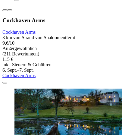
Cockhaven Arms
Cockhaven Arms
3 km von Strand von Shaldon entfernt
9,6/10
Außergewöhnlich
(211 Bewertungen)
115 €
inkl. Steuern & Gebühren
6. Sept.–7. Sept.
Cockhaven Arms