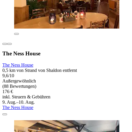
The Ness House
The Ness House
0,5 km von Strand von Shaldon entfernt
9,6/10
Außergewöhnlich
(88 Bewertungen)
176 €
inkl. Steuern & Gebühren
9. Aug.–10. Aug.
The Ness House