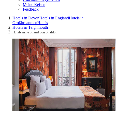
Meine Reisen
Feedback
Hotels in Devon
Hotels in England
Hotels in
Großbritannien
Hotels
Hotels in Teignmouth
Hotels nahe Strand von Shaldon