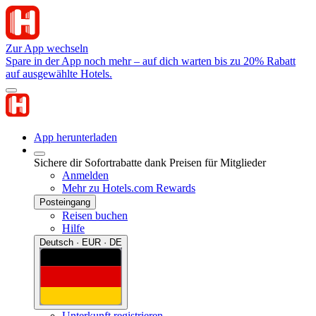
Zur App wechseln
Spare in der App noch mehr – auf dich warten bis zu 20% Rabatt
auf ausgewählte Hotels.
App herunterladen
Sichere dir Sofortrabatte dank Preisen für Mitglieder
Anmelden
Mehr zu Hotels.com Rewards
Posteingang
Reisen buchen
Hilfe
Deutsch · EUR · DE
Unterkunft registrieren