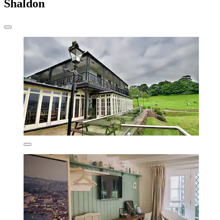
Shaldon