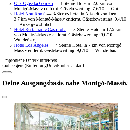
Ona Ogisaka Garden
— 3-Sterne-Hotel in 2,6 km von
Montgó-Massiv entfernt. Gästebewertung: 7,6/10 — Gut.
Hotel Nou Romà
— 3-Sterne-Hotel in Altstadt von Dénia,
3,7 km von Montgó-Massiv entfernt. Gästebewertung: 9,4/10
— Außergewöhnlich.
Hotel Restaurante Casa Julia
— 3-Sterne-Hotel in 17,5 km
von Montgó-Massiv entfernt. Gästebewertung: 9,0/10 —
Wunderbar.
Hotel Los Ángeles
— 4-Sterne-Hotel in 7 km von Montgó-
Massiv entfernt. Gästebewertung: 9,0/10 — Wunderbar.
Empfohlene Unterkünfte
Preis
(aufsteigend)
Entfernung
Unterkunftsstandard
Deine Ausgangsbasis nahe Montgó-Massiv