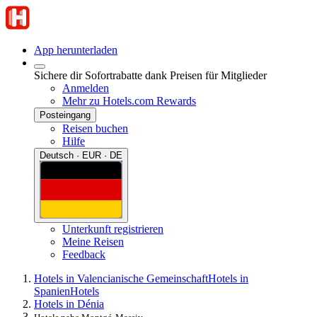
App herunterladen
Sichere dir Sofortrabatte dank Preisen für Mitglieder
Anmelden
Mehr zu Hotels.com Rewards
Posteingang
Reisen buchen
Hilfe
Deutsch · EUR · DE
Unterkunft registrieren
Meine Reisen
Feedback
Hotels in Valencianische Gemeinschaft
Hotels in
Spanien
Hotels
Hotels in Dénia