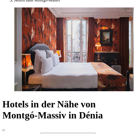
Hotels nahe Montgó-Massiv
Hotels in der Nähe von
Montgó-Massiv in Dénia