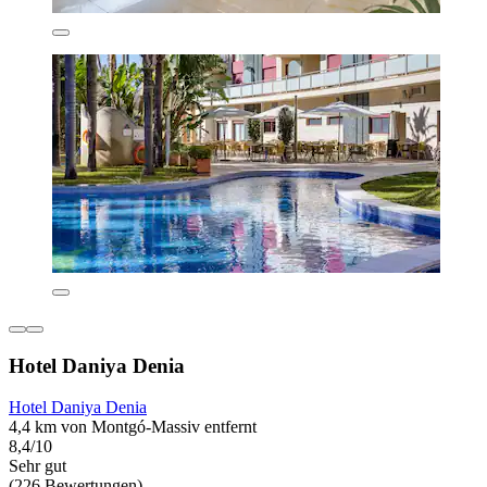
Hotel Daniya Denia
Hotel Daniya Denia
4,4 km von Montgó-Massiv entfernt
8,4/10
Sehr gut
(226 Bewertungen)