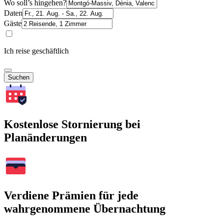
Wo soll’s hingehen?
Daten
Gäste
Ich reise geschäftlich
Suchen
Kostenlose Stornierung bei
Planänderungen
Verdiene Prämien für jede
wahrgenommene Übernachtung