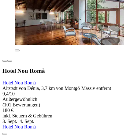
Hotel Nou Romà
Hotel Nou Romà
Altstadt von Dénia, 3,7 km von Montgó-Massiv entfernt
9,4/10
Außergewöhnlich
(101 Bewertungen)
180 €
inkl. Steuern & Gebühren
3. Sept.–4. Sept.
Hotel Nou Romà