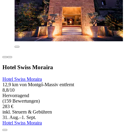
Hotel Swiss Moraira
Hotel Swiss Moraira
12,9 km von Montgó-Massiv entfernt
8,8/10
Hervorragend
(159 Bewertungen)
283 €
inkl. Steuern & Gebühren
31. Aug.–1. Sept.
Hotel Swiss Moraira