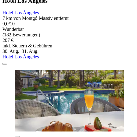
Hotel Los Ángeles
Hotel Los Ángeles
7 km von Montgó-Massiv entfernt
9,0/10
Wunderbar
(182 Bewertungen)
207 €
inkl. Steuern & Gebühren
30. Aug.–31. Aug.
Hotel Los Ángeles