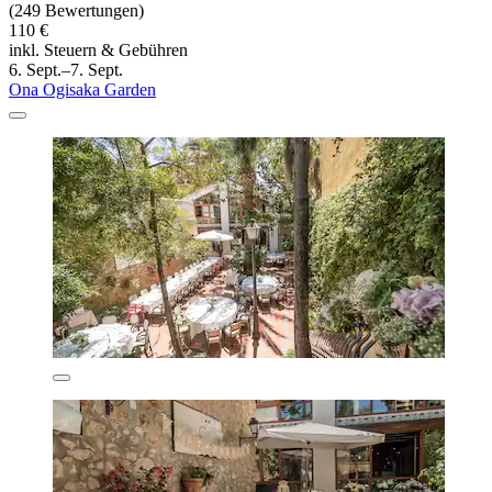
(249 Bewertungen)
110 €
inkl. Steuern & Gebühren
6. Sept.–7. Sept.
Ona Ogisaka Garden