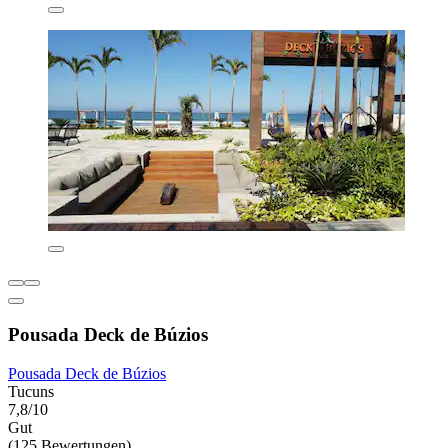
Pousada Deck de Búzios
Pousada Deck de Búzios
Tucuns
7,8/10
Gut
(125 Bewertungen)