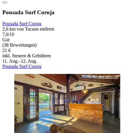
Pousada Surf Coruja
Pousada Surf Coruja
2,6 km von Tucuns entfernt
7,6/10
Gut
(38 Bewertungen)
21 €
inkl. Steuern & Gebühren
11. Aug.–12. Aug.
Pousada Surf Coruja