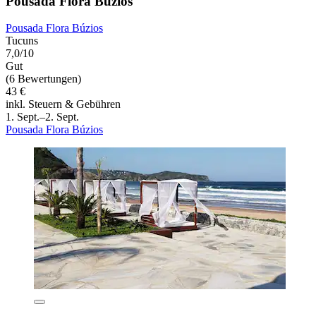
Pousada Flora Búzios
Pousada Flora Búzios
Tucuns
7,0/10
Gut
(6 Bewertungen)
43 €
inkl. Steuern & Gebühren
1. Sept.–2. Sept.
Pousada Flora Búzios