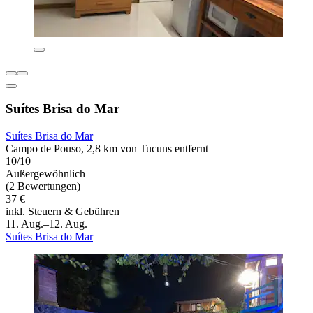
Suítes Brisa do Mar
Suítes Brisa do Mar
Campo de Pouso, 2,8 km von Tucuns entfernt
10/10
Außergewöhnlich
(2 Bewertungen)
37 €
inkl. Steuern & Gebühren
11. Aug.–12. Aug.
Suítes Brisa do Mar