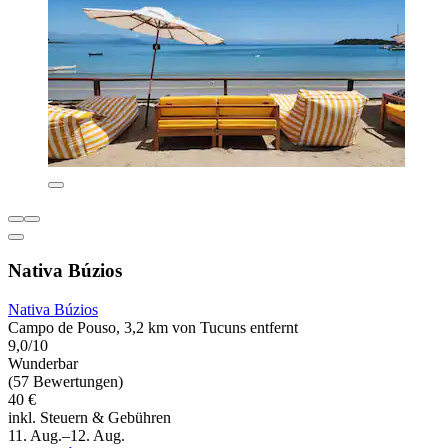
Nativa Búzios
Nativa Búzios
Campo de Pouso, 3,2 km von Tucuns entfernt
9,0/10
Wunderbar
(57 Bewertungen)
40 €
inkl. Steuern & Gebühren
11. Aug.–12. Aug.