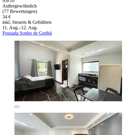
9,6/10
Außergewöhnlich
(77 Bewertungen)
34 €
inkl. Steuern & Gebühren
11. Aug.–12. Aug.
Pousada Sonho de Geribá