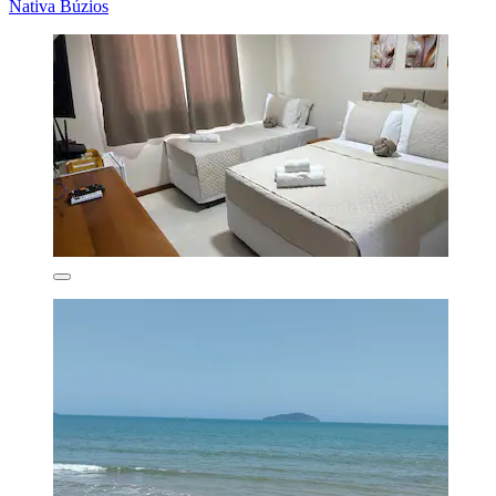
Nativa Búzios