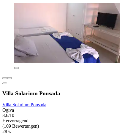
Villa Solarium Pousada
Villa Solarium Pousada
Ogiva
8,6/10
Hervorragend
(109 Bewertungen)
28 €