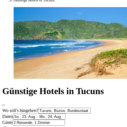
Günstige Hotels in Tucuns
Günstige Hotels in Tucuns
Wo soll’s hingehen?
Daten
Gäste