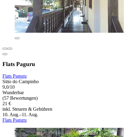
Flats Paguru
Flats Paguru
Sitio do Campinho
9,0/10
Wunderbar
(57 Bewertungen)
21 €
inkl. Steuern & Gebühren
10. Aug.–11. Aug.
Flats Paguru