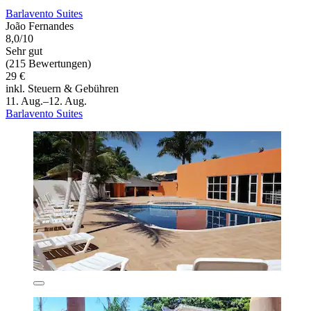
Barlavento Suites
João Fernandes
8,0/10
Sehr gut
(215 Bewertungen)
29 €
inkl. Steuern & Gebühren
11. Aug.–12. Aug.
Barlavento Suites