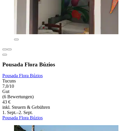
Pousada Flora Búzios
Pousada Flora Búzios
Tucuns
7,0/10
Gut
(6 Bewertungen)
43 €
inkl. Steuern & Gebühren
1. Sept.–2. Sept.
Pousada Flora Búzios