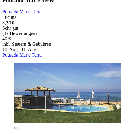
Pousada Mar e Terra
Pousada Mar e Terra
Tucuns
8,2/10
Sehr gut
(32 Bewertungen)
40 €
inkl. Steuern & Gebühren
10. Aug.–11. Aug.
Pousada Mar e Terra