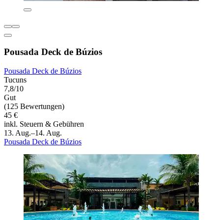
Pousada Deck de Búzios
Pousada Deck de Búzios
Tucuns
7,8/10
Gut
(125 Bewertungen)
45 €
inkl. Steuern & Gebühren
13. Aug.–14. Aug.
Pousada Deck de Búzios