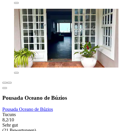
Pousada Oceano de Búzios
Pousada Oceano de Búzios
Tucuns
8,2/10
Sehr gut
(21 Bewertungen)