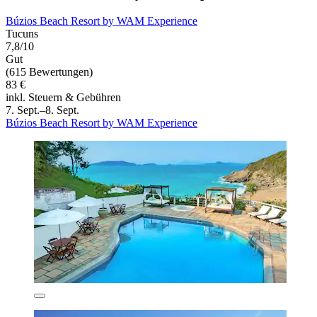
Búzios Beach Resort by WAM Experience
Tucuns
7,8/10
Gut
(615 Bewertungen)
83 €
inkl. Steuern & Gebühren
7. Sept.–8. Sept.
Búzios Beach Resort by WAM Experience