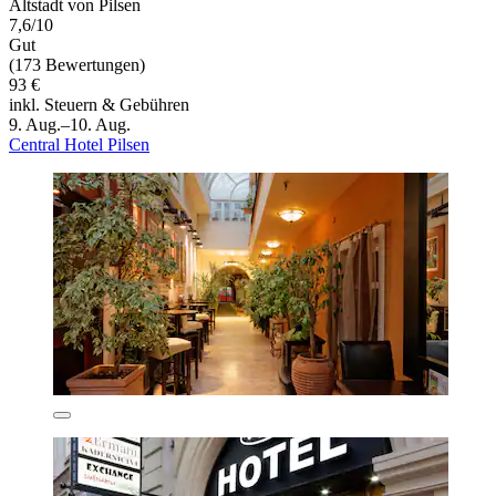
Altstadt von Pilsen
7,6/10
Gut
(173 Bewertungen)
93 €
inkl. Steuern & Gebühren
9. Aug.–10. Aug.
Central Hotel Pilsen