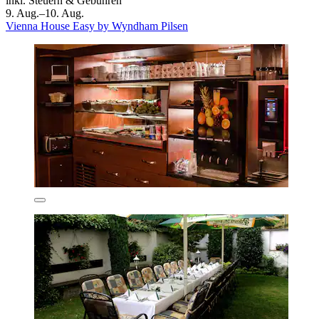
inkl. Steuern & Gebühren
9. Aug.–10. Aug.
Vienna House Easy by Wyndham Pilsen