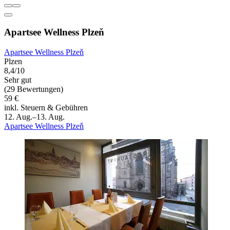
Apartsee Wellness Plzeň
Apartsee Wellness Plzeň
Plzen
8,4/10
Sehr gut
(29 Bewertungen)
59 €
inkl. Steuern & Gebühren
12. Aug.–13. Aug.
Apartsee Wellness Plzeň