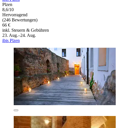
Plzen
8,6/10
Hervorragend
(246 Bewertungen)
66 €
inkl. Steuern & Gebühren
23. Aug.–24. Aug.
ibis Plzen