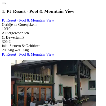
1. PJ Resort - Pool & Mountain View
PJ Resort - Pool & Mountain View
Cerklje na Gorenjskem
10/10
Außergewöhnlich
(1 Bewertung)
306 €
inkl. Steuern & Gebühren
20. Aug.–21. Aug.
PJ Resort - Pool & Mountain View