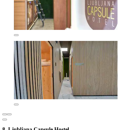
8. Ljubljana Capsule Hostel