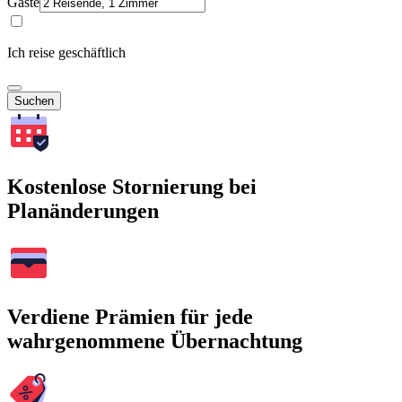
Gäste
Ich reise geschäftlich
Suchen
Kostenlose Stornierung bei
Planänderungen
Verdiene Prämien für jede
wahrgenommene Übernachtung