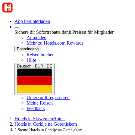
App herunterladen
Sichere dir Sofortrabatte dank Preisen für Mitglieder
Anmelden
Mehr zu Hotels.com Rewards
Posteingang
Reisen buchen
Hilfe
Deutsch · EUR · DE
Unterkunft registrieren
Meine Reisen
Feedback
Hotels in Slowenien
Hotels
Hotels in Cerklje na Gorenjskem
2-Sterne-Hotels in Cerklje na Gorenjskem