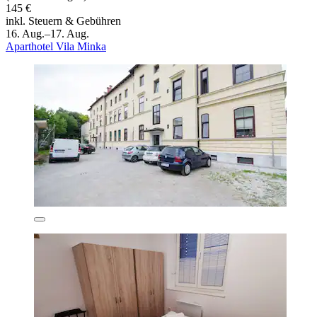
145 €
inkl. Steuern & Gebühren
16. Aug.–17. Aug.
Aparthotel Vila Minka