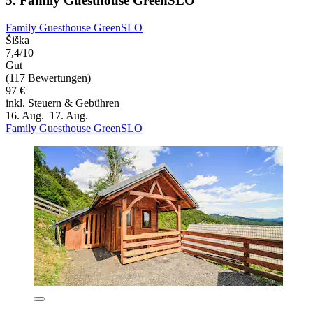
5. Family Guesthouse GreenSLO
Family Guesthouse GreenSLO
Šiška
7,4/10
Gut
(117 Bewertungen)
97 €
inkl. Steuern & Gebühren
16. Aug.–17. Aug.
Family Guesthouse GreenSLO