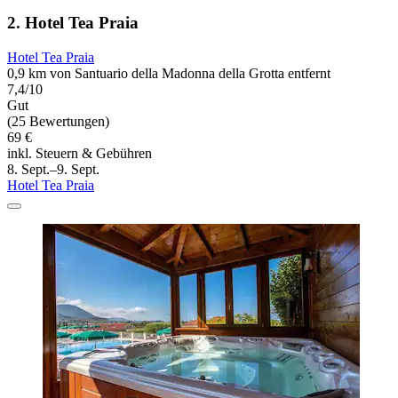
2. Hotel Tea Praia
Hotel Tea Praia
0,9 km von Santuario della Madonna della Grotta entfernt
7,4/10
Gut
(25 Bewertungen)
69 €
inkl. Steuern & Gebühren
8. Sept.–9. Sept.
Hotel Tea Praia