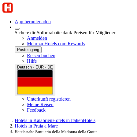
App herunterladen
Sichere dir Sofortrabatte dank Preisen für Mitglieder
Anmelden
Mehr zu Hotels.com Rewards
Posteingang
Reisen buchen
Hilfe
Deutsch · EUR · DE
Unterkunft registrieren
Meine Reisen
Feedback
Hotels in Kalabrien
Hotels in Italien
Hotels
Hotels in Praia a Mare
Hotels nahe Santuario della Madonna della Grotta