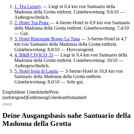
1. Tea Luxury
— Liegt in 0,4 km von Santuario della
Madonna della Grotta entfernt. Gästebewertung: 9,6/10 —
Außergewöhnlich.
2. Hotel Tea Praia
— 4-Sterne-Hotel in 0,9 km von Santuario
della Madonna della Grotta entfernt. Gästebewertung: 7,4/10
— Gut.
3. Hotel Ristorante Borgo La Tana
— 3-Sterne-Hotel in 4,7
km von Santuario della Madonna della Grotta entfernt.
Gästebewertung: 8,8/10 — Hervorragend.
4. B&B CIVICO 33
— Liegt in 9,4 km von Santuario della
Madonna della Grotta entfernt. Gästebewertung: 10/10 —
Außergewöhnlich.
5. Hotel Isola di Lauria
— 3-Sterne-Hotel in 16,8 km von
Santuario della Madonna della Grotta entfernt.
Gästebewertung: 8,0/10 — Sehr gut.
Empfohlene Unterkünfte
Preis
(aufsteigend)
Entfernung
Unterkunftsstandard
Deine Ausgangsbasis nahe Santuario della
Madonna della Grotta