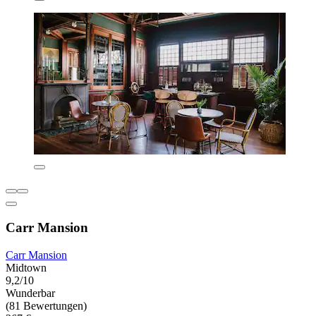
Carr Mansion
Carr Mansion
Midtown
9,2/10
Wunderbar
(81 Bewertungen)