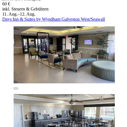
60 €
inkl. Steuern & Gebühren
11. Aug.–12. Aug.
Days Inn & Suites by Wyndham Galveston West/Seawall