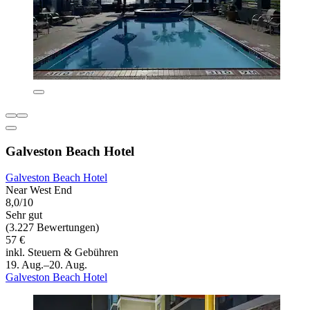
Galveston Beach Hotel
Galveston Beach Hotel
Near West End
8,0/10
Sehr gut
(3.227 Bewertungen)
57 €
inkl. Steuern & Gebühren
19. Aug.–20. Aug.
Galveston Beach Hotel