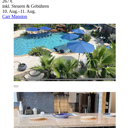
267 €
inkl. Steuern & Gebühren
10. Aug.–11. Aug.
Carr Mansion