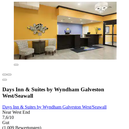
Days Inn & Suites by Wyndham Galveston
West/Seawall
Days Inn & Suites by Wyndham Galveston West/Seawall
Near West End
7,6/10
Gut
(1.009 Bewertungen)