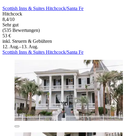
Scottish Inns & Suites Hitchcock/Santa Fe
Hitchcock
8,4/10
Sehr gut
(535 Bewertungen)
53 €
inkl. Steuern & Gebühren
12. Aug.–13. Aug.
Scottish Inns & Suites Hitchcock/Santa Fe