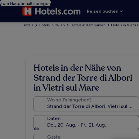
Zum Hauptinhalt springen
Reisen buchen
Hotels
Hotels in Italien
Hotels in Kampanien
Hotels in Vietri 
Hotels in der Nähe von
Strand der Torre di Albori
in Vietri sul Mare
Wo soll’s hingehen?
Daten
Do., 20. Aug. - Fr., 21. Aug.
Gäste