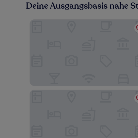
Deine Ausgangsbasis nahe Str
Hotel Scapolatiello
Le Suite del Nostromo