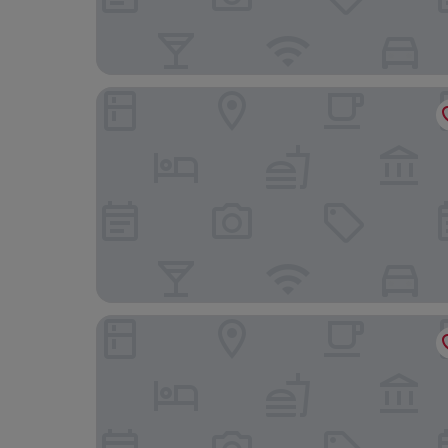
Hotel Vietri Coast
Lloyd's Baia Hotel