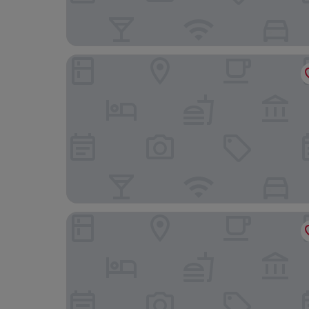
Relais Paradiso
Hotel Raito