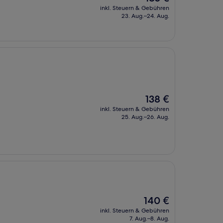
Preis
inkl. Steuern & Gebühren
beträgt
23. Aug.–24. Aug.
185 €
Der
138 €
Preis
inkl. Steuern & Gebühren
beträgt
25. Aug.–26. Aug.
138 €
Der
140 €
Preis
inkl. Steuern & Gebühren
beträgt
7. Aug.–8. Aug.