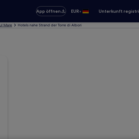
•
App öffnen
EUR
Unterkunft registr
sul Mare
Hotels nahe Strand der Torre di Albori