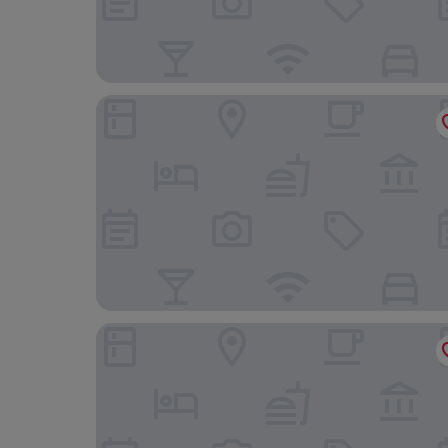
Hotel Bristol
Palazzo Carrano